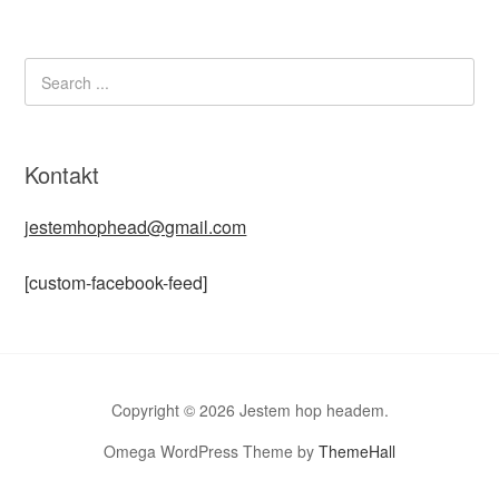
Kontakt
jestemhophead@gmail.com
[custom-facebook-feed]
Copyright © 2026 Jestem hop headem.
Omega WordPress Theme by
ThemeHall