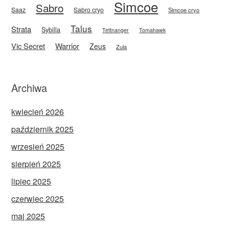
Simcoe
Sabro
Saaz
Sabro cryo
Simcoe cryo
Talus
Strata
Sybilla
Tettnanger
Tomahawk
Vic Secret
Warrior
Zeus
Zula
Archiwa
kwiecień 2026
październik 2025
wrzesień 2025
sierpień 2025
lipiec 2025
czerwiec 2025
maj 2025