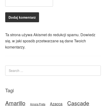
Ta strona używa Akismet do redukcji spamu.
Dowiedz
się, w jaki sposób przetwarzane są dane Twoich
komentarzy.
Tagi
Amarillo
Cascade
Azacca
Amora Preta