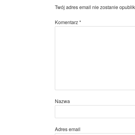
Twój adres email nie zostanie opubli
Komentarz
*
Nazwa
Adres email