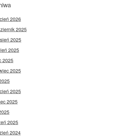
hiwa
cień 2026
ziernik 2025
sień 2025
pień 2025
ec 2025
wiec 2025
2025
cień 2025
ec 2025
 2025
zeń 2025
zień 2024