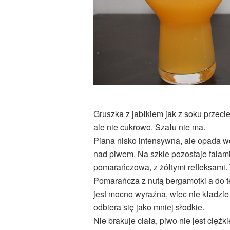
Gruszka z jabłkiem jak z soku przec
ale nie cukrowo. Szału nie ma.
Piana nisko intensywna, ale opada w
nad piwem. Na szkle pozostaje falami
pomarańczowa, z żółtymi refleksami. 
Pomarańcza z nutą bergamotki a do t
jest mocno wyraźna, wiec nie kładzie
odbiera się jako mniej słodkie.
Nie brakuje ciała, piwo nie jest cię