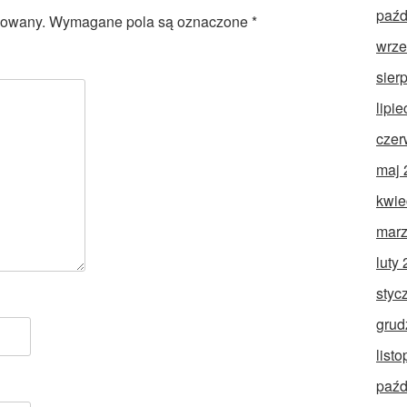
paźd
kowany.
Wymagane pola są oznaczone
*
wrze
sier
lipi
czer
maj 
kwie
marz
luty
styc
grud
list
paźd