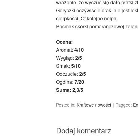
wrażenie, że wyczuć się dało płatki 
Goryczki oczywiście brak, ale jest le
cierpkości. Ot kolejne neipa.
Posmak skórki pomarańczowej zalane
Ocena:
Aromat:
4/10
Wygląd:
2/5
Smak:
5/10
Odczucie:
2/5
Ogólna:
7/20
Suma: 2,3/5
Posted in:
Kraftowe nowości
Tagged:
En
Dodaj komentarz