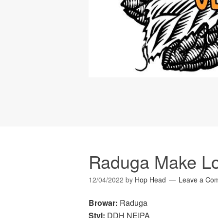
Raduga Make Lo
12/04/2022
by
Hop Head
Leave a Co
Browar:
Raduga
Styl:
DDH NEIPA