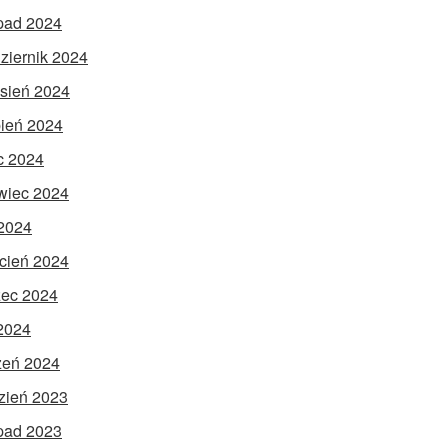
opad 2024
ziernik 2024
sień 2024
pień 2024
ec 2024
wiec 2024
2024
cień 2024
ec 2024
 2024
zeń 2024
zień 2023
opad 2023