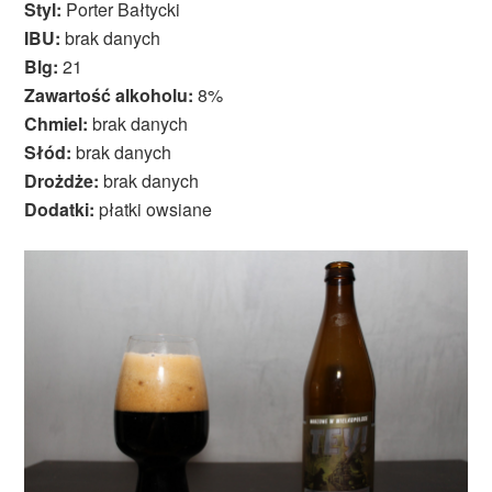
Styl:
Porter Bałtycki
IBU:
brak danych
Blg:
21
Zawartość alkoholu:
8%
Chmiel:
brak danych
Słód:
brak danych
Drożdże:
brak danych
Dodatki:
płatki owsiane