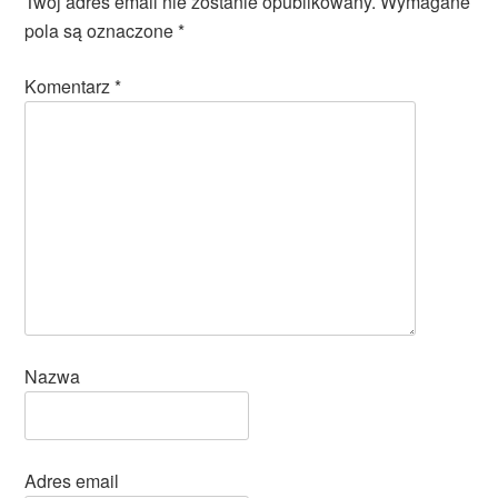
Twój adres email nie zostanie opublikowany.
Wymagane
pola są oznaczone
*
Komentarz
*
Nazwa
Adres email