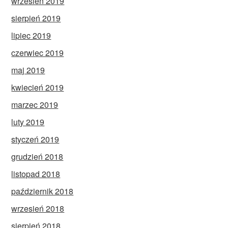
wrzesień 2019
sierpień 2019
lipiec 2019
czerwiec 2019
maj 2019
kwiecień 2019
marzec 2019
luty 2019
styczeń 2019
grudzień 2018
listopad 2018
październik 2018
wrzesień 2018
sierpień 2018