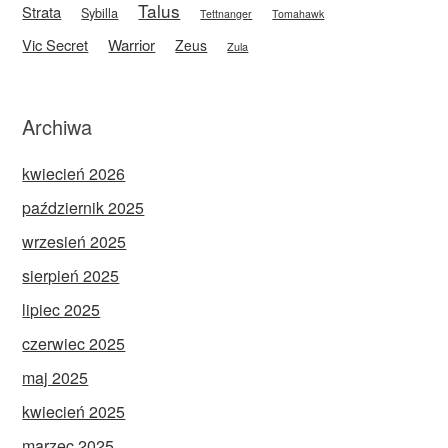
Talus
Strata
Sybilla
Tettnanger
Tomahawk
Vic Secret
Warrior
Zeus
Zula
Archiwa
kwiecień 2026
październik 2025
wrzesień 2025
sierpień 2025
lipiec 2025
czerwiec 2025
maj 2025
kwiecień 2025
marzec 2025