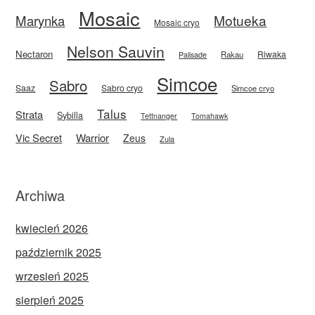
Mosaic
Motueka
Marynka
Mosaic cryo
Nelson Sauvin
Nectaron
Riwaka
Rakau
Palisade
Simcoe
Sabro
Saaz
Sabro cryo
Simcoe cryo
Talus
Strata
Sybilla
Tettnanger
Tomahawk
Vic Secret
Warrior
Zeus
Zula
Archiwa
kwiecień 2026
październik 2025
wrzesień 2025
sierpień 2025