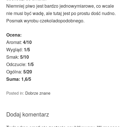
Niemniej piwo jest bardzo jednowymiarowe, co wcale
nie musi być wadę, ale tutaj jest po prostu dość nudno.
Posmak wyrobu czekoladopodobnego.
Ocena:
Aromat:
4/10
Wygląd:
1/5
Smak:
5/10
Odczucie:
1/5
Ogólna:
5/20
Suma: 1,6/5
Posted in:
Dobrze znane
Dodaj komentarz