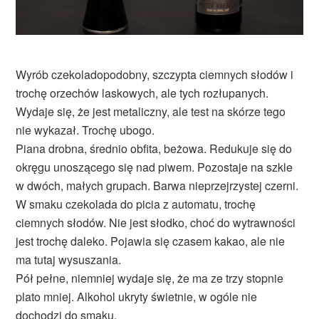
Wyrób czekoladopodobny, szczypta ciemnych słodów i
trochę orzechów laskowych, ale tych rozłupanych.
Wydaje się, że jest metaliczny, ale test na skórze tego
nie wykazał. Trochę ubogo.
Piana drobna, średnio obfita, beżowa. Redukuje się do
okręgu unoszącego się nad piwem. Pozostaje na szkle
w dwóch, małych grupach. Barwa nieprzejrzystej czerni.
W smaku czekolada do picia z automatu, trochę
ciemnych słodów. Nie jest słodko, choć do wytrawności
jest trochę daleko. Pojawia się czasem kakao, ale nie
ma tutaj wysuszania.
Pół pełne, niemniej wydaje się, że ma ze trzy stopnie
plato mniej. Alkohol ukryty świetnie, w ogóle nie
dochodzi do smaku.