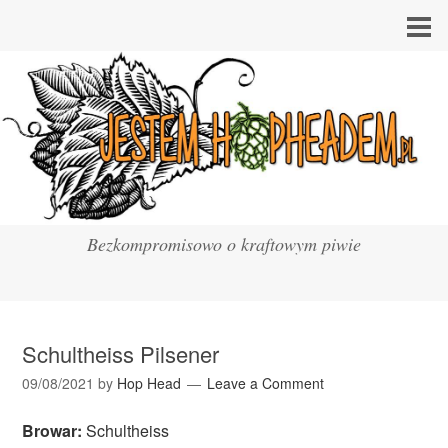
Bezkompromisowo o kraftowym piwie
Schultheiss Pilsener
09/08/2021
by
Hop Head
Leave a Comment
Browar:
Schultheiss