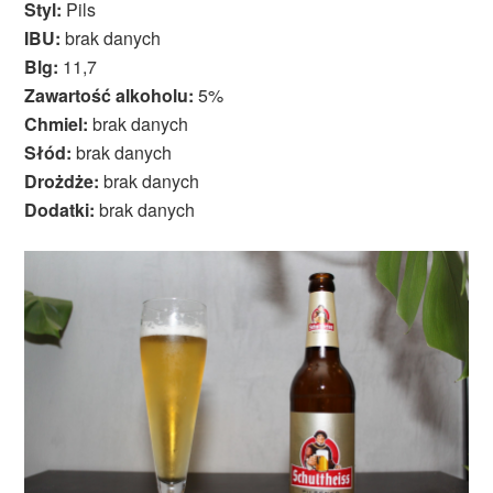
Styl:
Pils
IBU:
brak danych
Blg:
11,7
Zawartość alkoholu:
5%
Chmiel:
brak danych
Słód:
brak danych
Drożdże:
brak danych
Dodatki:
brak danych