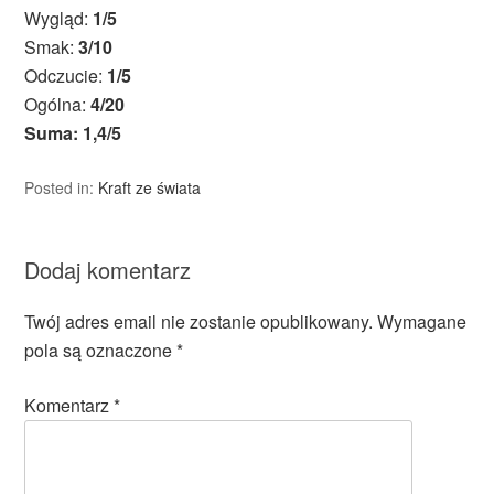
Wygląd:
1/5
Smak:
3/10
Odczucie:
1/5
Ogólna:
4/20
Suma: 1,4/5
Posted in:
Kraft ze świata
Dodaj komentarz
Twój adres email nie zostanie opublikowany.
Wymagane
pola są oznaczone
*
Komentarz
*