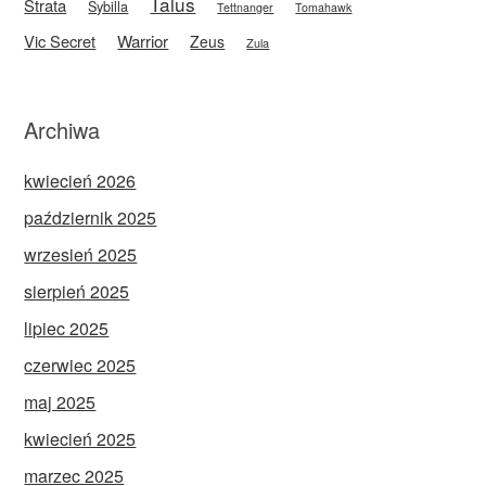
Talus
Strata
Sybilla
Tettnanger
Tomahawk
Vic Secret
Warrior
Zeus
Zula
Archiwa
kwiecień 2026
październik 2025
wrzesień 2025
sierpień 2025
lipiec 2025
czerwiec 2025
maj 2025
kwiecień 2025
marzec 2025