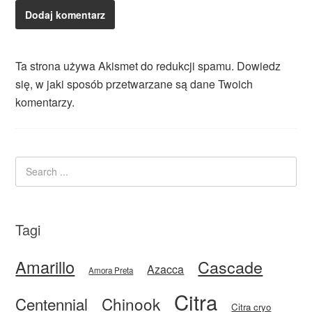
Ta strona używa Akismet do redukcji spamu.
Dowiedz
się, w jaki sposób przetwarzane są dane Twoich
komentarzy.
Tagi
Amarillo
Cascade
Azacca
Amora Preta
Citra
Centennial
Chinook
Citra cryo