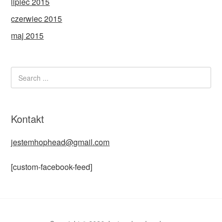
lipiec 2015
czerwiec 2015
maj 2015
Kontakt
jestemhophead@gmail.com
[custom-facebook-feed]