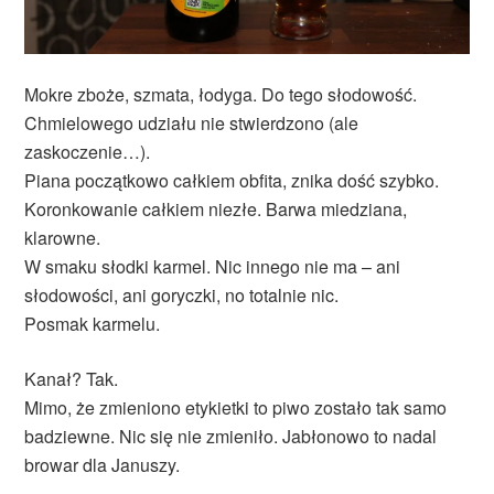
Mokre zboże, szmata, łodyga. Do tego słodowość.
Chmielowego udziału nie stwierdzono (ale
zaskoczenie…).
Piana początkowo całkiem obfita, znika dość szybko.
Koronkowanie całkiem niezłe. Barwa miedziana,
klarowne.
W smaku słodki karmel. Nic innego nie ma – ani
słodowości, ani goryczki, no totalnie nic.
Posmak karmelu.
Kanał? Tak.
Mimo, że zmieniono etykietki to piwo zostało tak samo
badziewne. Nic się nie zmieniło. Jabłonowo to nadal
browar dla Januszy.