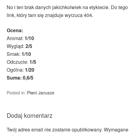
No i ten brak danych jakichkolwiek na etykiecie. Do tego
link, który tam się znajduje wyrzuca 404.
Ocena:
Aromat:
1/10
Wygląd:
2/5
Smak:
1/10
Odczucie:
1/5
Ogólna:
1/20
Suma: 0,6/5
Posted in:
Piwni Janusze
Dodaj komentarz
Twój adres email nie zostanie opublikowany.
Wymagane