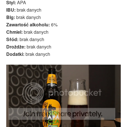
Styl:
APA
IBU:
brak danych
Blg:
brak danych
Zawartość alkoholu:
6%
Chmiel:
brak danych
Słód:
brak danych
Drożdże:
brak danych
Dodatki:
brak danych