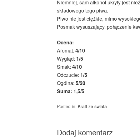
Niemniej, sam alkohol ukryty jest nie
składowego tego piwa.
Piwo nie jest ciężkie, mimo wysokiego 
Posmak wysuszający, połączenie kaw
Ocena:
Aromat:
4/10
Wygląd:
1/5
Smak:
4/10
Odczucie:
1/5
Ogólna:
5/20
Suma: 1,5/5
Posted in:
Kraft ze świata
Dodaj komentarz