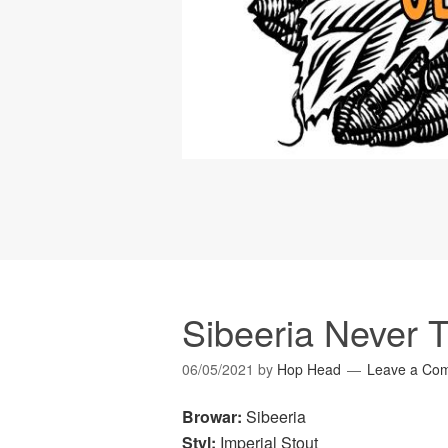
Sibeeria Never 
06/05/2021
by
Hop Head
Leave a Co
Browar:
Sibeeria
Styl:
Imperial Stout