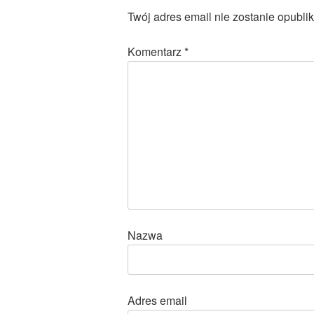
Twój adres email nie zostanie opubli
Komentarz
*
Nazwa
Adres email