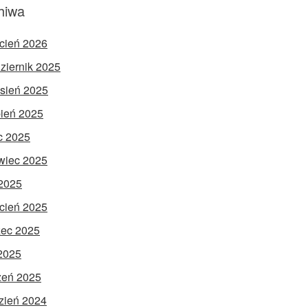
hiwa
cień 2026
ziernik 2025
sień 2025
pień 2025
ec 2025
wiec 2025
2025
cień 2025
ec 2025
 2025
zeń 2025
zień 2024