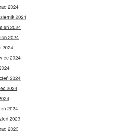
opad 2024
ziernik 2024
sień 2024
pień 2024
ec 2024
wiec 2024
2024
cień 2024
ec 2024
 2024
zeń 2024
zień 2023
opad 2023