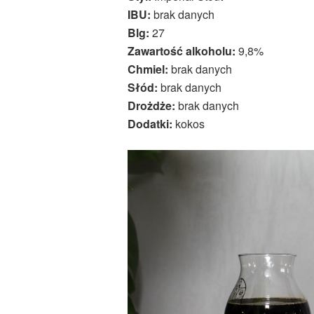
IBU:
brak danych
Blg:
27
Zawartość alkoholu:
9,8%
Chmiel:
brak danych
Słód:
brak danych
Drożdże:
brak danych
Dodatki:
kokos