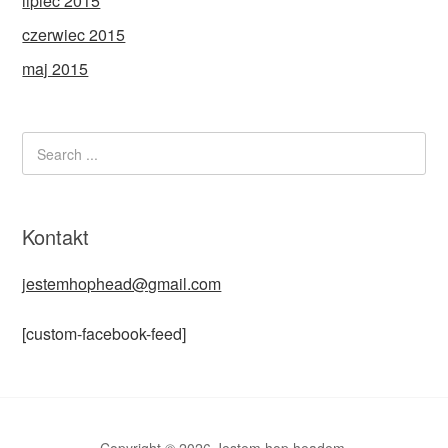
lipiec 2015
czerwiec 2015
maj 2015
Kontakt
jestemhophead@gmail.com
[custom-facebook-feed]