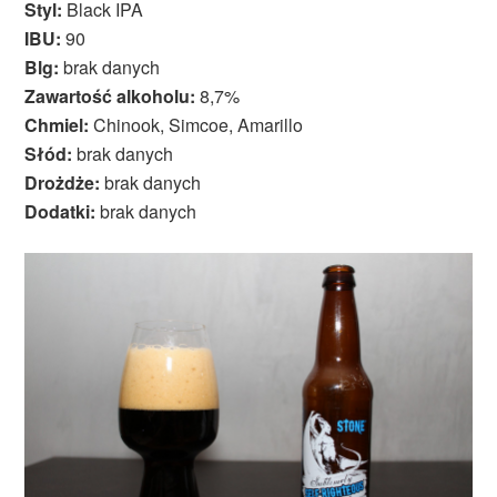
Styl:
Black IPA
IBU:
90
Blg:
brak danych
Zawartość alkoholu:
8,7%
Chmiel:
Chinook, Simcoe, Amarillo
Słód:
brak danych
Drożdże:
brak danych
Dodatki:
brak danych