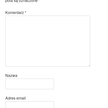
pola są oznaczone
*
Komentarz
*
Nazwa
Adres email