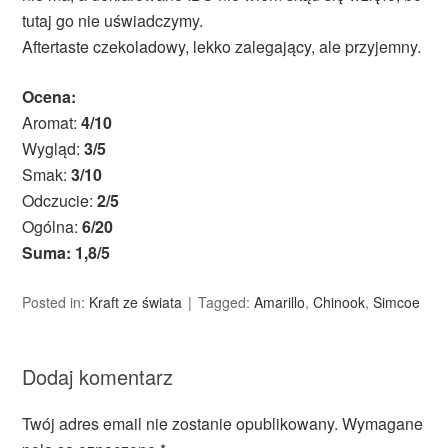
tutaj go nie uświadczymy.
Aftertaste czekoladowy, lekko zalegający, ale przyjemny.
Ocena:
Aromat:
4/10
Wygląd:
3/5
Smak:
3/10
Odczucie:
2/5
Ogólna:
6/20
Suma: 1,8/5
Posted in:
Kraft ze świata
Tagged:
Amarillo
,
Chinook
,
Simcoe
Dodaj komentarz
Twój adres email nie zostanie opublikowany.
Wymagane