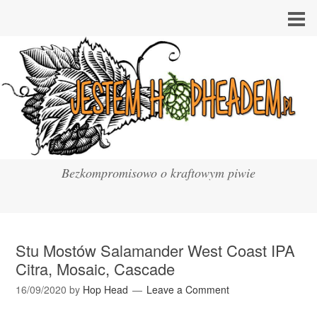
Bezkompromisowo o kraftowym piwie
Stu Mostów Salamander West Coast IPA
Citra, Mosaic, Cascade
16/09/2020
by
Hop Head
Leave a Comment