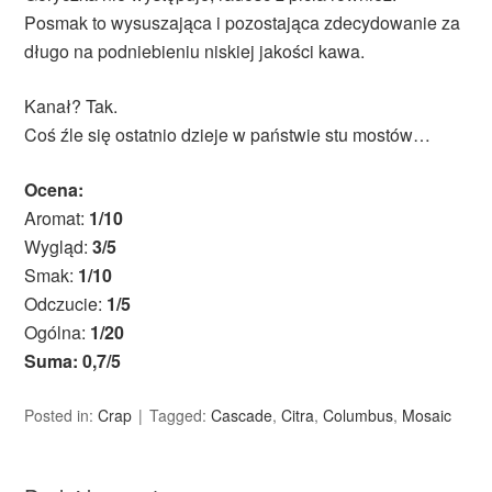
Posmak to wysuszająca i pozostająca zdecydowanie za
długo na podniebieniu niskiej jakości kawa.
Kanał? Tak.
Coś źle się ostatnio dzieje w państwie stu mostów…
Ocena:
Aromat:
1/10
Wygląd:
3/5
Smak:
1/10
Odczucie:
1/5
Ogólna:
1/20
Suma: 0,7/5
Posted in:
Crap
Tagged:
Cascade
,
Citra
,
Columbus
,
Mosaic