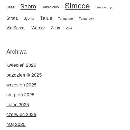
Simcoe
Sabro
Saaz
Sabro cryo
Simcoe cryo
Talus
Strata
Sybilla
Tettnanger
Tomahawk
Vic Secret
Warrior
Zeus
Zula
Archiwa
kwiecień 2026
październik 2025
wrzesień 2025
sierpień 2025
lipiec 2025
czerwiec 2025
maj 2025