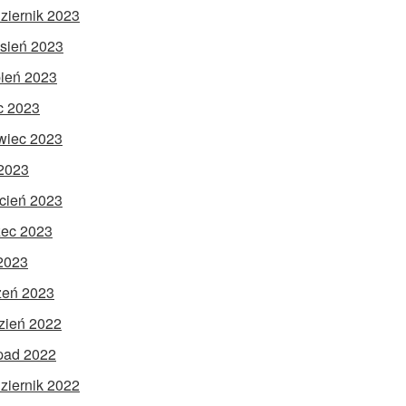
ziernik 2023
sień 2023
pień 2023
ec 2023
wiec 2023
2023
cień 2023
ec 2023
 2023
zeń 2023
zień 2022
opad 2022
ziernik 2022