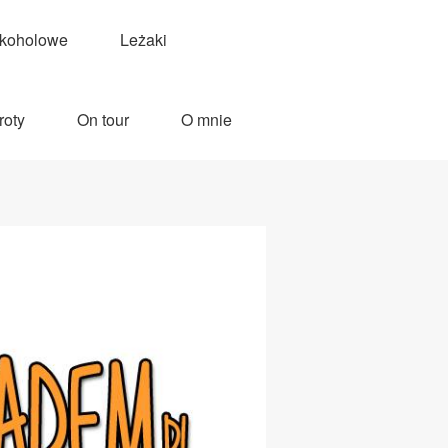
lkoholowe
Leżaki
roty
On tour
O mnie