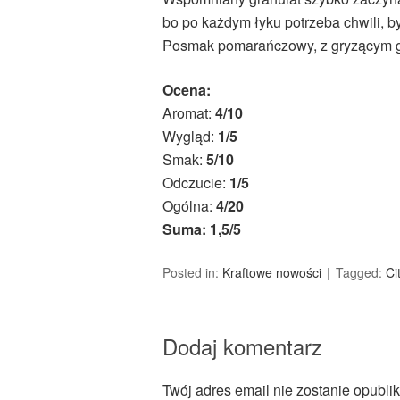
bo po każdym łyku potrzeba chwili, b
Posmak pomarańczowy, z gryzącym 
Ocena:
Aromat:
4/10
Wygląd:
1/5
Smak:
5/10
Odczucie:
1/5
Ogólna:
4/20
Suma: 1,5/5
Posted in:
Kraftowe nowości
Tagged:
Ci
Dodaj komentarz
Twój adres email nie zostanie opubli