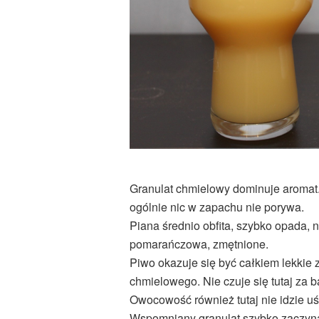
Granulat chmielowy dominuje aromat.
ogólnie nic w zapachu nie porywa.
Piana średnio obfita, szybko opada, 
pomarańczowa, zmętnione.
Piwo okazuje się być całkiem lekki
chmielowego. Nie czuje się tutaj za 
Owocowość również tutaj nie idzie u
Wspomniany granulat szybko zaczyna