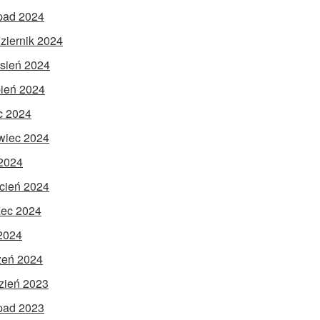
opad 2024
ziernik 2024
sień 2024
pień 2024
ec 2024
wiec 2024
2024
cień 2024
ec 2024
 2024
zeń 2024
zień 2023
opad 2023