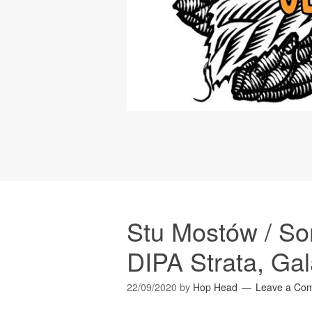
Stu Mostów / 
DIPA Strata, Gal
22/09/2020
by
Hop Head
Leave a Co