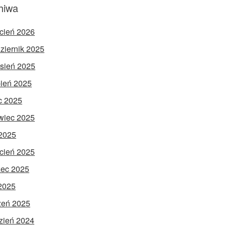
hiwa
cień 2026
ziernik 2025
sień 2025
pień 2025
ec 2025
wiec 2025
2025
cień 2025
ec 2025
 2025
zeń 2025
zień 2024