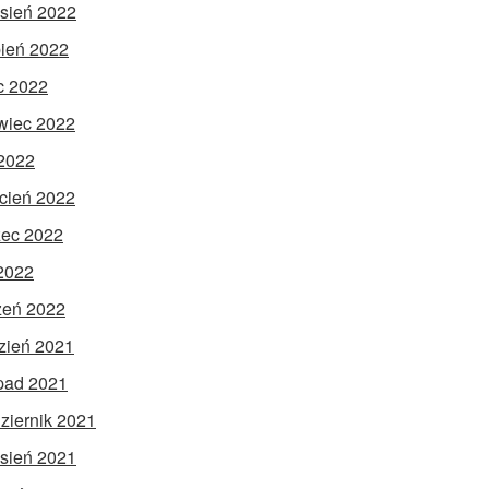
sień 2022
pień 2022
ec 2022
wiec 2022
2022
cień 2022
ec 2022
 2022
zeń 2022
zień 2021
opad 2021
ziernik 2021
sień 2021