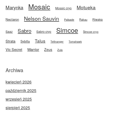
Mosaic
Motueka
Marynka
Mosaic cryo
Nelson Sauvin
Nectaron
Riwaka
Rakau
Palisade
Simcoe
Sabro
Saaz
Sabro cryo
Simcoe cryo
Talus
Strata
Sybilla
Tettnanger
Tomahawk
Vic Secret
Warrior
Zeus
Zula
Archiwa
kwiecień 2026
październik 2025
wrzesień 2025
sierpień 2025