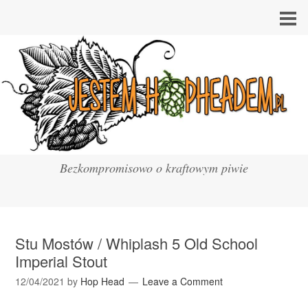
Bezkompromisowo o kraftowym piwie
Stu Mostów / Whiplash 5 Old School
Imperial Stout
12/04/2021
by
Hop Head
Leave a Comment