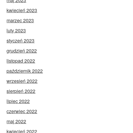
maj 2023
kwiecień 2023
marzec 2023
luty 2023
styczeń 2023
grudzień 2022
listopad 2022
październik 2022
wrzesień 2022
sierpień 2022
lipiec 2022
czerwiec 2022
maj 2022
kwiecień 2022