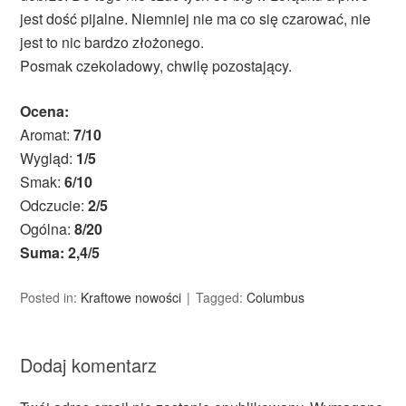
jest dość pijalne. Niemniej nie ma co się czarować, nie
jest to nic bardzo złożonego.
Posmak czekoladowy, chwilę pozostający.
Ocena:
Aromat:
7/10
Wygląd:
1/5
Smak:
6/10
Odczucie:
2/5
Ogólna:
8/20
Suma: 2,4/5
Posted in:
Kraftowe nowości
Tagged:
Columbus
Dodaj komentarz