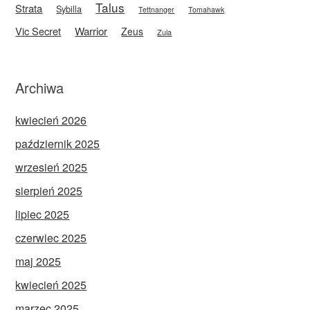
Talus
Strata
Sybilla
Tettnanger
Tomahawk
Vic Secret
Warrior
Zeus
Zula
Archiwa
kwiecień 2026
październik 2025
wrzesień 2025
sierpień 2025
lipiec 2025
czerwiec 2025
maj 2025
kwiecień 2025
marzec 2025