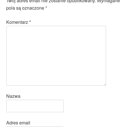
Twój adres email nie zostanie opublikowany.
Wymagane
pola są oznaczone
*
Komentarz
*
Nazwa
Adres email