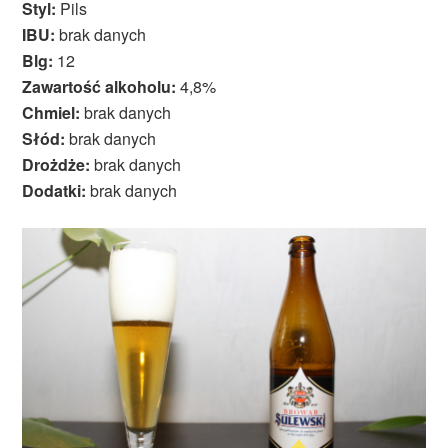
Styl:
Pils
IBU:
brak danych
Blg:
12
Zawartość alkoholu:
4,8%
Chmiel:
brak danych
Słód:
brak danych
Drożdże:
brak danych
Dodatki:
brak danych