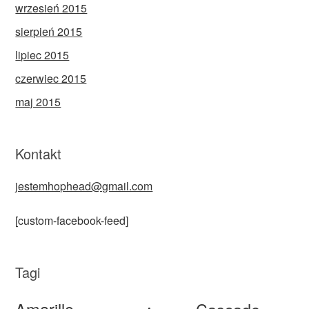
wrzesień 2015
sierpień 2015
lipiec 2015
czerwiec 2015
maj 2015
Kontakt
jestemhophead@gmail.com
[custom-facebook-feed]
Tagi
Amarillo
Cascade