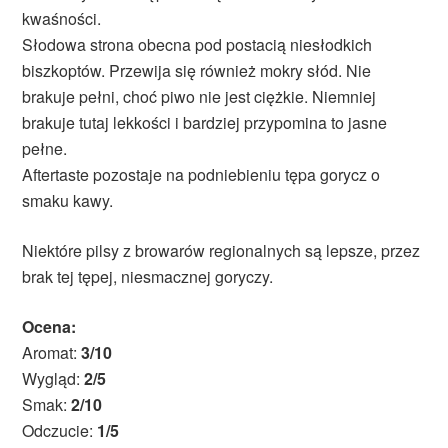
kwaśności.
Słodowa strona obecna pod postacią niesłodkich
biszkoptów. Przewija się również mokry słód. Nie
brakuje pełni, choć piwo nie jest ciężkie. Niemniej
brakuje tutaj lekkości i bardziej przypomina to jasne
pełne.
Aftertaste pozostaje na podniebieniu tępa gorycz o
smaku kawy.
Niektóre pilsy z browarów regionalnych są lepsze, przez
brak tej tępej, niesmacznej goryczy.
Ocena:
Aromat:
3/10
Wygląd:
2/5
Smak:
2/10
Odczucie:
1/5