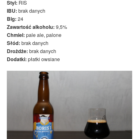
Styl:
RIS
IBU:
brak danych
Blg:
24
Zawartość alkoholu:
9,5%
Chmiel:
pale ale, palone
Słód:
brak danych
Drożdże:
brak danych
Dodatki:
płatki owsiane