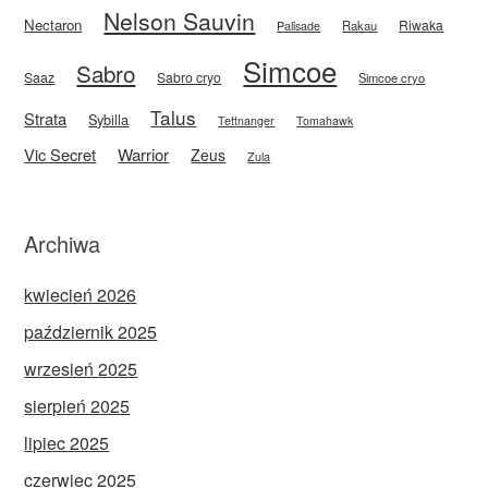
Nelson Sauvin
Nectaron
Riwaka
Rakau
Palisade
Simcoe
Sabro
Saaz
Sabro cryo
Simcoe cryo
Talus
Strata
Sybilla
Tettnanger
Tomahawk
Vic Secret
Warrior
Zeus
Zula
Archiwa
kwiecień 2026
październik 2025
wrzesień 2025
sierpień 2025
lipiec 2025
czerwiec 2025