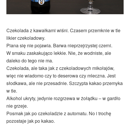
Czekolada z kawałkami wiśni. Czasem przemknie w tle
likier czekoladowy.
Piana się nie pojawia. Barwa nieprzejrzystej czerni.
W smaku zaskakująco lekkie. Nie, że wodniste, ale
daleko do tego nie ma.
Czekolada, ale taka jak z czekoladowych mikołajów,
więc nie wiadomo czy to deserowa czy mleczna. Jest
słodkawa, ale nie przesadnie. Szczypta kakao przemyka
w tle.
Alkohol ukryty, jedynie rozgrzewa w żołądku – w gardło
nie grzeje.
Posmak jak po czekoladzie z automatu. No i trochę
pozostaje jak po kakao.