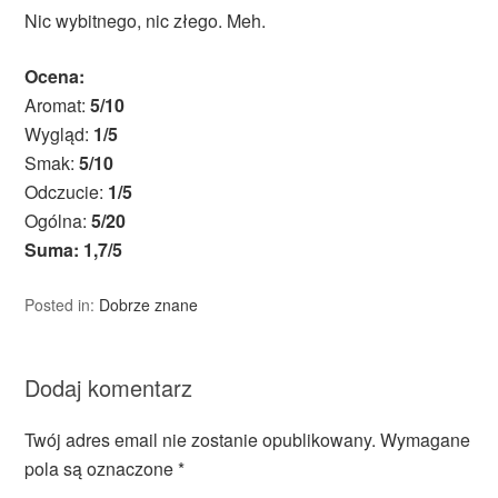
Nic wybitnego, nic złego. Meh.
Ocena:
Aromat:
5/10
Wygląd:
1/5
Smak:
5/10
Odczucie:
1/5
Ogólna:
5/20
Suma: 1,7/5
Posted in:
Dobrze znane
Dodaj komentarz
Twój adres email nie zostanie opublikowany.
Wymagane
pola są oznaczone
*