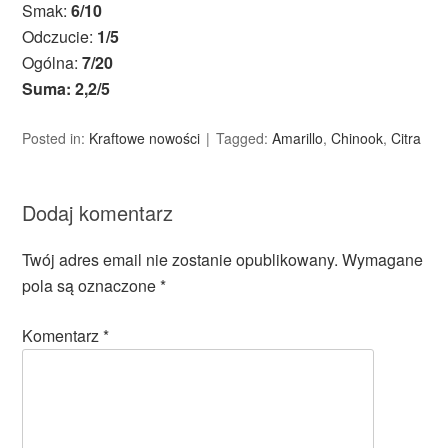
Smak:
6/10
Odczucie:
1/5
Ogólna:
7/20
Suma: 2,2/5
Posted in:
Kraftowe nowości
Tagged:
Amarillo
,
Chinook
,
Citra
Dodaj komentarz
Twój adres email nie zostanie opublikowany.
Wymagane
pola są oznaczone
*
Komentarz
*