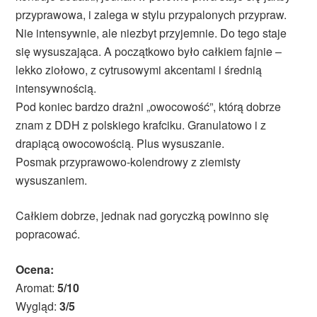
przyprawowa, i zalega w stylu przypalonych przypraw.
Nie intensywnie, ale niezbyt przyjemnie. Do tego staje
się wysuszająca. A początkowo było całkiem fajnie –
lekko ziołowo, z cytrusowymi akcentami i średnią
intensywnością.
Pod koniec bardzo drażni „owocowość”, którą dobrze
znam z DDH z polskiego krafciku. Granulatowo i z
drapiącą owocowością. Plus wysuszanie.
Posmak przyprawowo-kolendrowy z ziemisty
wysuszaniem.
Całkiem dobrze, jednak nad goryczką powinno się
popracować.
Ocena:
Aromat:
5/10
Wygląd:
3/5