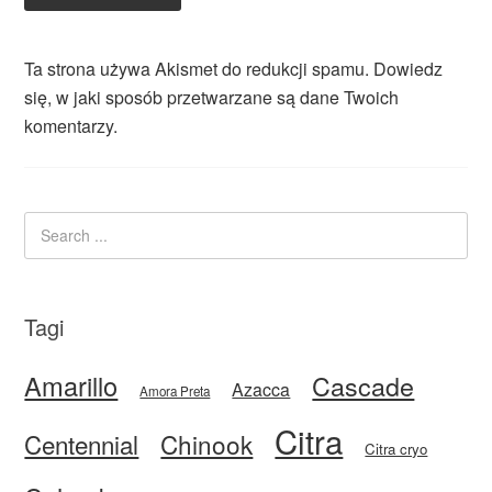
Ta strona używa Akismet do redukcji spamu.
Dowiedz
się, w jaki sposób przetwarzane są dane Twoich
komentarzy.
Tagi
Amarillo
Cascade
Azacca
Amora Preta
Citra
Centennial
Chinook
Citra cryo