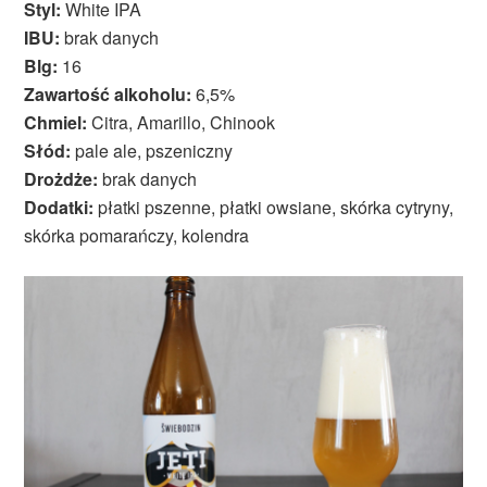
Styl:
White IPA
IBU:
brak danych
Blg:
16
Zawartość alkoholu:
6,5%
Chmiel:
Citra, Amarillo, Chinook
Słód:
pale ale, pszeniczny
Drożdże:
brak danych
Dodatki:
płatki pszenne, płatki owsiane, skórka cytryny,
skórka pomarańczy, kolendra