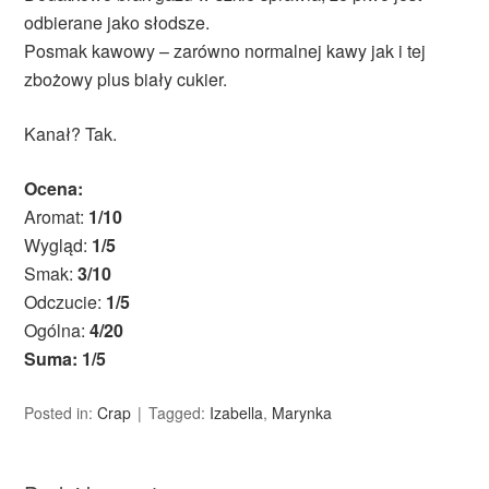
odbierane jako słodsze.
Posmak kawowy – zarówno normalnej kawy jak i tej
zbożowy plus biały cukier.
Kanał? Tak.
Ocena:
Aromat:
1/10
Wygląd:
1/5
Smak:
3/10
Odczucie:
1/5
Ogólna:
4/20
Suma: 1/5
Posted in:
Crap
Tagged:
Izabella
,
Marynka