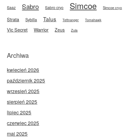
Simcoe
Sabro
Saaz
Sabro cryo
Simcoe cryo
Talus
Strata
Sybilla
Tettnanger
Tomahawk
Vic Secret
Warrior
Zeus
Zula
Archiwa
kwiecień 2026
październik 2025
wrzesień 2025
sierpień 2025
lipiec 2025
czerwiec 2025
maj 2025