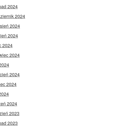
opad 2024
ziernik 2024
sień 2024
pień 2024
ec 2024
wiec 2024
2024
cień 2024
ec 2024
 2024
zeń 2024
zień 2023
opad 2023