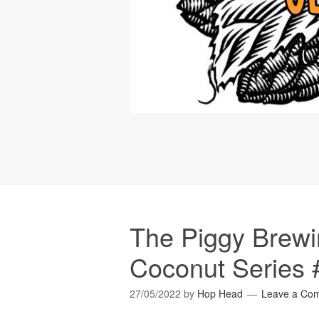
The Piggy Brew
Coconut Series 
27/05/2022
by
Hop Head
Leave a Co