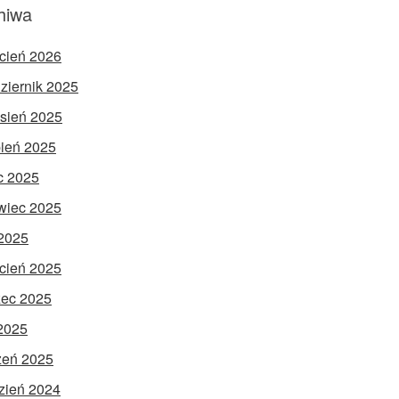
hiwa
cień 2026
ziernik 2025
sień 2025
pień 2025
ec 2025
wiec 2025
2025
cień 2025
ec 2025
 2025
zeń 2025
zień 2024