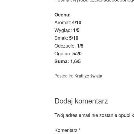
Ocena:
Aromat:
4/10
Wygląd:
1/5
Smak:
5/10
Odczucie:
1/5
Ogólna:
5/20
Suma: 1,6/5
Posted in:
Kraft ze świata
Dodaj komentarz
Twój adres email nie zostanie opubli
Komentarz
*