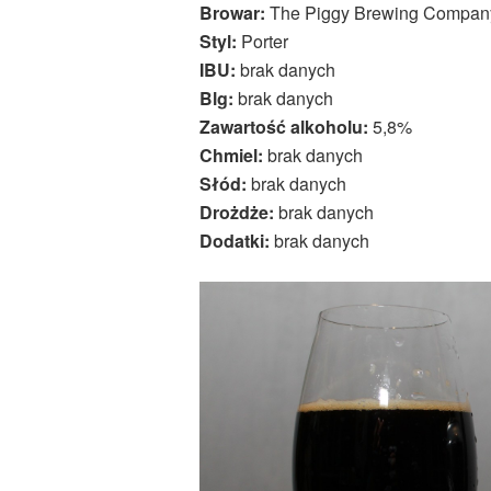
Browar:
The Piggy Brewing Compan
Styl:
Porter
IBU:
brak danych
Blg:
brak danych
Zawartość alkoholu:
5,8%
Chmiel:
brak danych
Słód:
brak danych
Drożdże:
brak danych
Dodatki:
brak danych