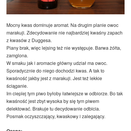
Mocny kwas dominuje aromat. Na drugim planie owoc
marakuji. Zdecydowanie nie najbardziej kwaśny zapach
z kwasów z Duggesa.
Piany brak, więc lejsing też nie występuje. Barwa żółta,
zamglona.
W smaku jak i aromacie główny udział ma owoc.
Sporadycznie do niego dochodzi kwas. A tak to
kwaśność jakby jest z marakuji. Jest też lekkie
ściąganie.
Im cieplej tym piwo byłoby łatwiejsze w odbiorze. Bo tak
kwaśność jest zbyt wysoka by się tym piwem
delektować. Brakuje tu decydowanie odbicia.
Posmak oczyszczający, kwaskowy i zalegający.
Ocena: