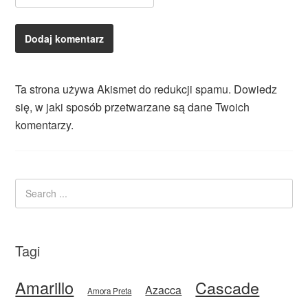
Ta strona używa Akismet do redukcji spamu.
Dowiedz
się, w jaki sposób przetwarzane są dane Twoich
komentarzy.
Tagi
Amarillo
Cascade
Azacca
Amora Preta