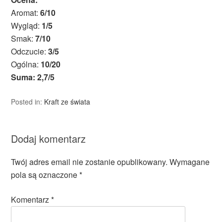
Aromat:
6/10
Wygląd:
1/5
Smak:
7/10
Odczucie:
3/5
Ogólna:
10/20
Suma: 2,7/5
Posted in:
Kraft ze świata
Dodaj komentarz
Twój adres email nie zostanie opublikowany.
Wymagane
pola są oznaczone
*
Komentarz
*