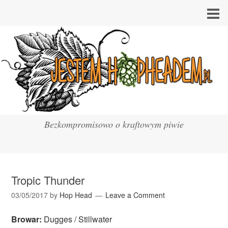
Bezkompromisowo o kraftowym piwie
Tropic Thunder
03/05/2017
by
Hop Head
Leave a Comment
Browar:
Dugges / Stillwater