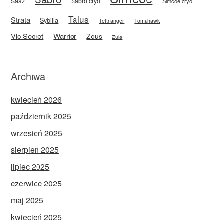
Saaz
Sabro cryo
Simcoe cryo
Talus
Strata
Sybilla
Tettnanger
Tomahawk
Vic Secret
Warrior
Zeus
Zula
Archiwa
kwiecień 2026
październik 2025
wrzesień 2025
sierpień 2025
lipiec 2025
czerwiec 2025
maj 2025
kwiecień 2025