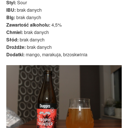
Styl:
Sour
IBU:
brak danych
Blg:
brak danych
Zawartość alkoholu:
4,5%
Chmiel:
brak danych
Słód:
brak danych
Drożdże:
brak danych
Dodatki:
mango, marakuja, brzoskwinia