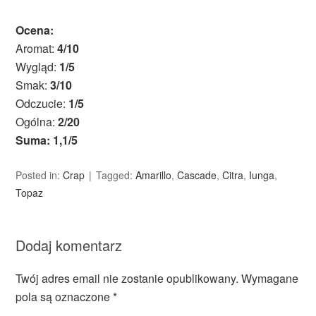
Ocena:
Aromat:
4/10
Wygląd:
1/5
Smak:
3/10
Odczucie:
1/5
Ogólna:
2/20
Suma: 1,1/5
Posted in:
Crap
Tagged:
Amarillo
,
Cascade
,
Citra
,
Iunga
,
Topaz
Dodaj komentarz
Twój adres email nie zostanie opublikowany.
Wymagane
pola są oznaczone
*