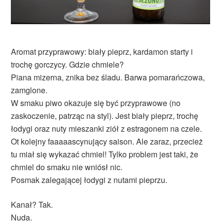
Aromat przyprawowy: biały pieprz, kardamon starty i
trochę gorczycy. Gdzie chmiele?
Piana mizerna, znika bez śladu. Barwa pomarańczowa,
zamglone.
W smaku piwo okazuje się być przyprawowe (no
zaskoczenie, patrząc na styl). Jest biały pieprz, trochę
łodygi oraz nuty mieszanki ziół z estragonem na czele.
Ot kolejny faaaaascynujący saison. Ale zaraz, przecież
tu miał się wykazać chmiel! Tylko problem jest taki, że
chmiel do smaku nie wniósł nic.
Posmak zalegającej łodygi z nutami pieprzu.
Kanał? Tak.
Nuda.