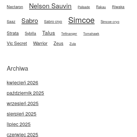
Nelson Sauvin
Nectaron
Riwaka
Rakau
Palisade
Simcoe
Sabro
Saaz
Sabro cryo
Simcoe cryo
Talus
Strata
Sybilla
Tettnanger
Tomahawk
Vic Secret
Warrior
Zeus
Zula
Archiwa
kwiecień 2026
październik 2025
wrzesień 2025
sierpień 2025
lipiec 2025
czerwiec 2025