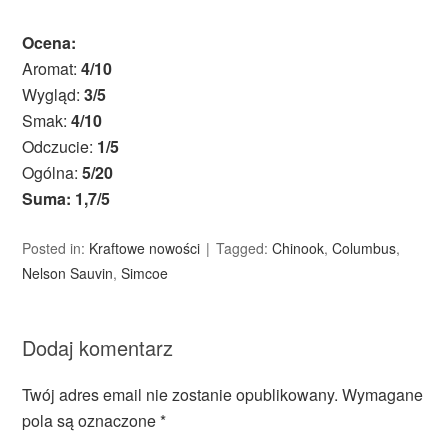
Ocena:
Aromat:
4/10
Wygląd:
3/5
Smak:
4/10
Odczucie:
1/5
Ogólna:
5/20
Suma: 1,7/5
Posted in:
Kraftowe nowości
Tagged:
Chinook
,
Columbus
,
Nelson Sauvin
,
Simcoe
Dodaj komentarz
Twój adres email nie zostanie opublikowany.
Wymagane
pola są oznaczone
*