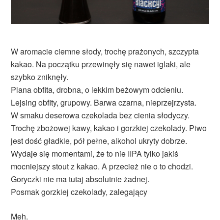
W aromacie ciemne słody, trochę prażonych, szczypta
kakao. Na początku przewinęły się nawet iglaki, ale
szybko zniknęły.
Piana obfita, drobna, o lekkim beżowym odcieniu.
Lejsing obfity, grupowy. Barwa czarna, nieprzejrzysta.
W smaku deserowa czekolada bez cienia słodyczy.
Trochę zbożowej kawy, kakao i gorzkiej czekolady. Piwo
jest dość gładkie, pół pełne, alkohol ukryty dobrze.
Wydaje się momentami, że to nie IIPA tylko jakiś
mocniejszy stout z kakao. A przecież nie o to chodzi.
Goryczki nie ma tutaj absolutnie żadnej.
Posmak gorzkiej czekolady, zalegający
Meh.