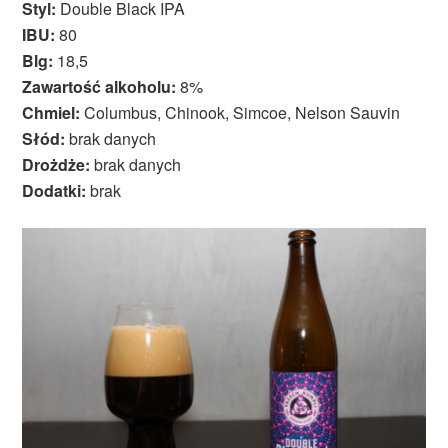
Styl:
Double Black IPA
IBU:
80
Blg:
18,5
Zawartość alkoholu:
8%
Chmiel:
Columbus, Chinook, Simcoe, Nelson Sauvin
Słód:
brak danych
Drożdże:
brak danych
Dodatki:
brak