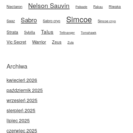
Nelson Sauvin
Nectaron
Riwaka
Rakau
Palisade
Simcoe
Sabro
Saaz
Sabro cryo
Simcoe cryo
Talus
Strata
Sybilla
Tettnanger
Tomahawk
Vic Secret
Warrior
Zeus
Zula
Archiwa
kwiecień 2026
październik 2025
wrzesień 2025
sierpień 2025
lipiec 2025
czerwiec 2025