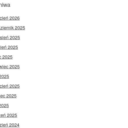
hiwa
cień 2026
ziernik 2025
sień 2025
pień 2025
ec 2025
wiec 2025
2025
cień 2025
ec 2025
 2025
zeń 2025
zień 2024