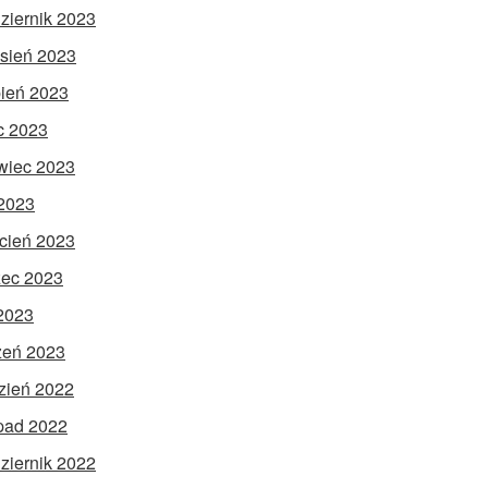
ziernik 2023
sień 2023
pień 2023
ec 2023
wiec 2023
2023
cień 2023
ec 2023
 2023
zeń 2023
zień 2022
opad 2022
ziernik 2022