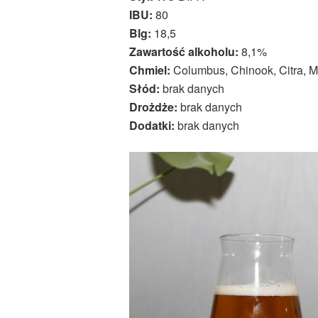
IBU:
80
Blg:
18,5
Zawartość alkoholu:
8,1%
Chmiel:
Columbus, Chinook, Citra, M
Słód:
brak danych
Drożdże:
brak danych
Dodatki:
brak danych