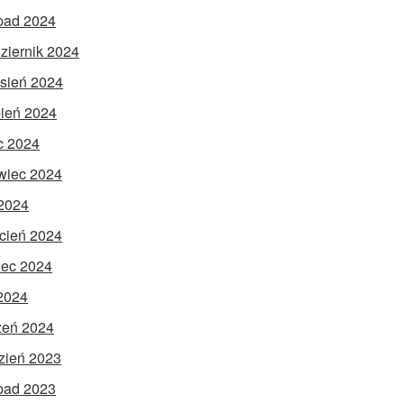
opad 2024
ziernik 2024
sień 2024
pień 2024
ec 2024
wiec 2024
2024
cień 2024
ec 2024
 2024
zeń 2024
zień 2023
opad 2023