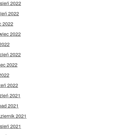
sień 2022
pień 2022
ec 2022
wiec 2022
2022
cień 2022
ec 2022
 2022
zeń 2022
zień 2021
opad 2021
ziernik 2021
sień 2021