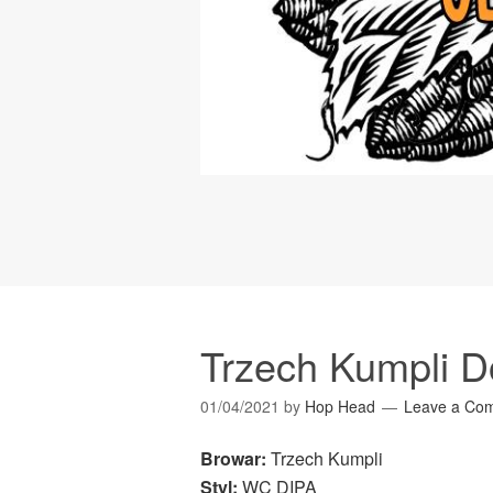
Trzech Kumpli Do
01/04/2021
by
Hop Head
Leave a Co
Browar:
Trzech Kumpli
Styl:
WC DIPA