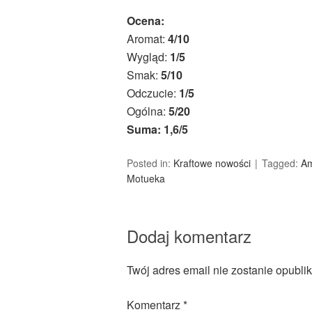
Ocena:
Aromat:
4/10
Wygląd:
1/5
Smak:
5/10
Odczucie:
1/5
Ogólna:
5/20
Suma: 1,6/5
Posted in:
Kraftowe nowości
Tagged:
Am
Motueka
Dodaj komentarz
Twój adres email nie zostanie opubli
Komentarz
*