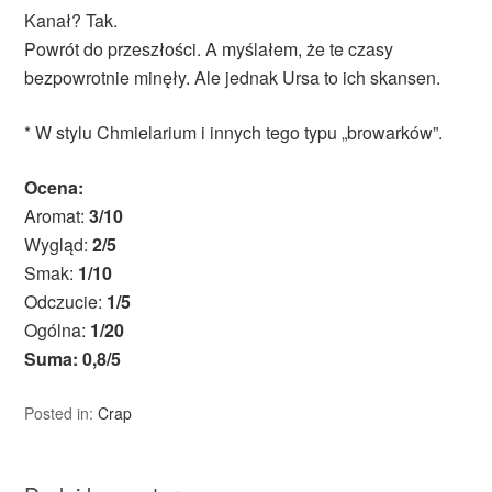
Kanał? Tak.
Powrót do przeszłości. A myślałem, że te czasy
bezpowrotnie minęły. Ale jednak Ursa to ich skansen.
* W stylu Chmielarium i innych tego typu „browarków”.
Ocena:
Aromat:
3/10
Wygląd:
2/5
Smak:
1/10
Odczucie:
1/5
Ogólna:
1/20
Suma: 0,8/5
Posted in:
Crap