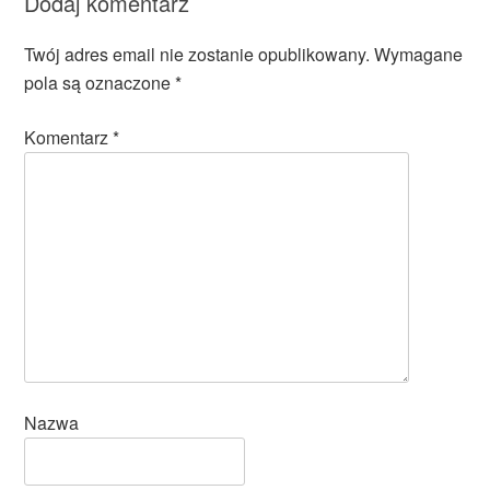
Dodaj komentarz
Twój adres email nie zostanie opublikowany.
Wymagane
pola są oznaczone
*
Komentarz
*
Nazwa