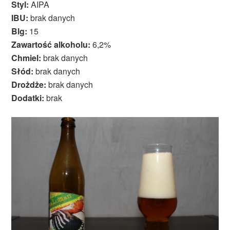
Styl:
AIPA
IBU:
brak danych
Blg:
15
Zawartość alkoholu:
6,2%
Chmiel:
brak danych
Słód:
brak danych
Drożdże:
brak danych
Dodatki:
brak