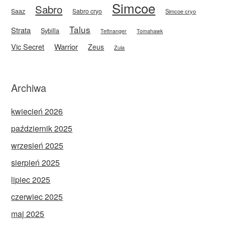
Simcoe
Sabro
Saaz
Sabro cryo
Simcoe cryo
Talus
Strata
Sybilla
Tettnanger
Tomahawk
Vic Secret
Warrior
Zeus
Zula
Archiwa
kwiecień 2026
październik 2025
wrzesień 2025
sierpień 2025
lipiec 2025
czerwiec 2025
maj 2025