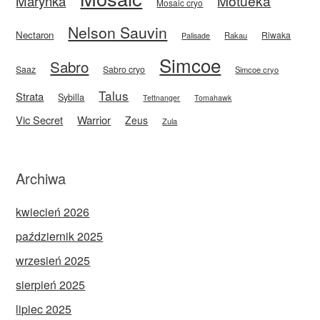
Motueka
Marynka
Mosaic cryo
Nelson Sauvin
Nectaron
Riwaka
Rakau
Palisade
Simcoe
Sabro
Saaz
Sabro cryo
Simcoe cryo
Talus
Strata
Sybilla
Tettnanger
Tomahawk
Vic Secret
Warrior
Zeus
Zula
Archiwa
kwiecień 2026
październik 2025
wrzesień 2025
sierpień 2025
lipiec 2025