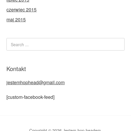
czerwiec 2015
maj 2015
Kontakt
jestemhophead@gmail.com
[custom-facebook-feed]
Copyright © 2026 Jestem hop headem.