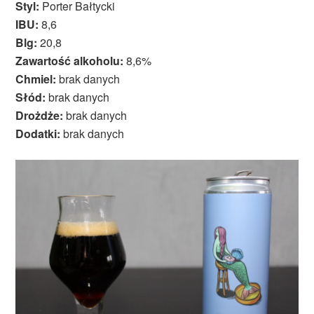
Styl:
Porter Bałtycki
IBU:
8,6
Blg:
20,8
Zawartość alkoholu:
8,6%
Chmiel:
brak danych
Słód:
brak danych
Drożdże:
brak danych
Dodatki:
brak danych