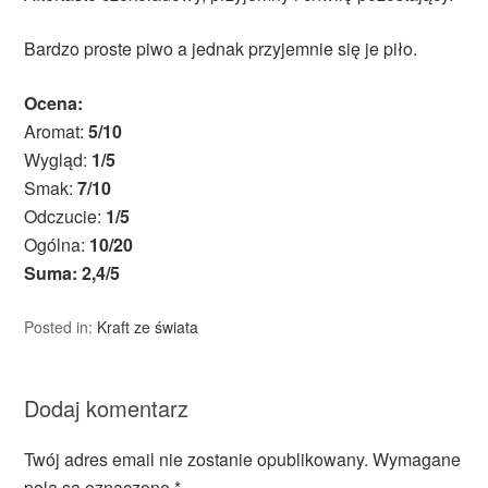
Bardzo proste piwo a jednak przyjemnie się je piło.
Ocena:
Aromat:
5/10
Wygląd:
1/5
Smak:
7/10
Odczucie:
1/5
Ogólna:
10/20
Suma: 2,4/5
Posted in:
Kraft ze świata
Dodaj komentarz
Twój adres email nie zostanie opublikowany.
Wymagane
pola są oznaczone
*