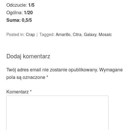
Odczucie:
1/5
Ogólna:
1/20
Suma: 0,5/5
Posted in:
Crap
Tagged:
Amarillo
,
Citra
,
Galaxy
,
Mosaic
Dodaj komentarz
Twój adres email nie zostanie opublikowany.
Wymagane
pola są oznaczone
*
Komentarz
*