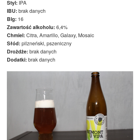
Styl:
IPA
IBU:
brak danych
Blg:
16
Zawartość alkoholu:
6,4%
Chmiel:
Citra, Amarillo, Galaxy, Mosaic
Słód:
pilzneński, pszeniczny
Drożdże:
brak danych
Dodatki:
brak danych