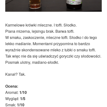
Karmelowe krówki mleczne. I toffi. Słodko.
Piana mizerna, lejsingu brak. Barwa toffi.
W smaku, zaskoczenie, mleczne toffi. Słodko i do tego
lekko maślanie. Momentami przypomina to bardzo
wyraźnie skondensowane mleko z tubki o smaku toffi.
Tak więc nie da się uświadczyć goryczki czy słodowości.
Posmak ulotny, maślano-słodki.
Kanał? Tak.
Ocena:
Aromat:
1/10
Wygląd:
1/5
Smak:
1/10