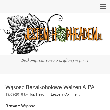
Bezkompromisowo o kraftowym piwie
Wąsosz Bezalkoholowe Weizen AIPA
19/09/2018
by
Hop Head
Leave a Comment
Browar:
Wąsosz