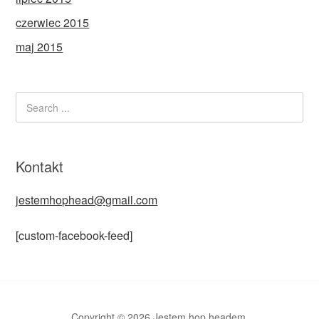
czerwiec 2015
maj 2015
Kontakt
jestemhophead@gmail.com
[custom-facebook-feed]
Copyright © 2026 Jestem hop headem.