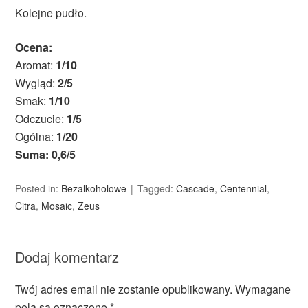
Kolejne pudło.
Ocena:
Aromat:
1/10
Wygląd:
2/5
Smak:
1/10
Odczucie:
1/5
Ogólna:
1/20
Suma: 0,6/5
Posted in:
Bezalkoholowe
Tagged:
Cascade
,
Centennial
,
Citra
,
Mosaic
,
Zeus
Dodaj komentarz
Twój adres email nie zostanie opublikowany.
Wymagane
pola są oznaczone
*