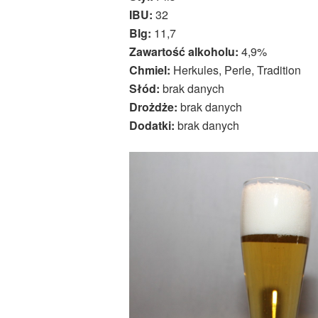
IBU:
32
Blg:
11,7
Zawartość alkoholu:
4,9%
Chmiel:
Herkules, Perle, Tradition
Słód:
brak danych
Drożdże:
brak danych
Dodatki:
brak danych