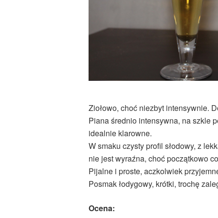
Ziołowo, choć niezbyt intensywnie. D
Piana średnio intensywna, na szkle p
idealnie klarowne.
W smaku czysty profil słodowy, z le
nie jest wyraźna, choć początkowo co
Pijalne i proste, aczkolwiek przyjemn
Posmak łodygowy, krótki, trochę zale
Ocena: