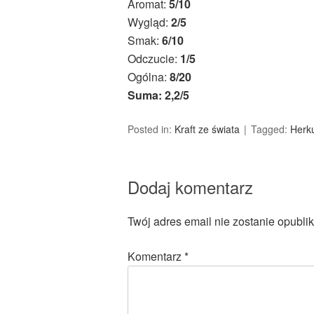
Aromat:
5/10
Wygląd:
2/5
Smak:
6/10
Odczucie:
1/5
Ogólna:
8/20
Suma: 2,2/5
Posted in:
Kraft ze świata
Tagged:
Herk
Dodaj komentarz
Twój adres email nie zostanie opubli
Komentarz
*