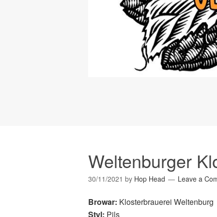
Weltenburger Klo
30/11/2021
by
Hop Head
Leave a Co
Browar:
Klosterbrauerei Weltenburg
Styl:
Pils