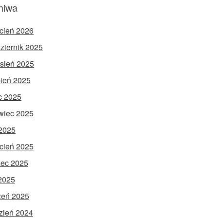
hiwa
cień 2026
ziernik 2025
sień 2025
pień 2025
ec 2025
wiec 2025
2025
cień 2025
ec 2025
 2025
zeń 2025
zień 2024