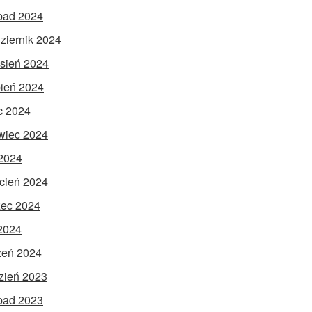
opad 2024
ziernik 2024
sień 2024
pień 2024
ec 2024
wiec 2024
2024
cień 2024
ec 2024
 2024
zeń 2024
zień 2023
opad 2023