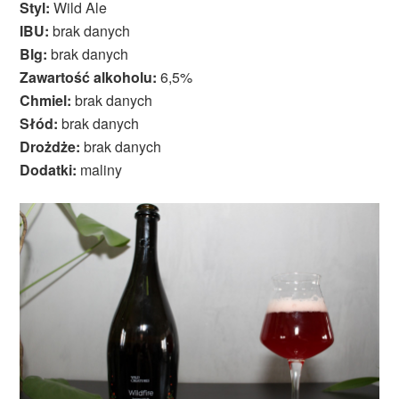
Styl:
Wild Ale
IBU:
brak danych
Blg:
brak danych
Zawartość alkoholu:
6,5%
Chmiel:
brak danych
Słód:
brak danych
Drożdże:
brak danych
Dodatki:
maliny