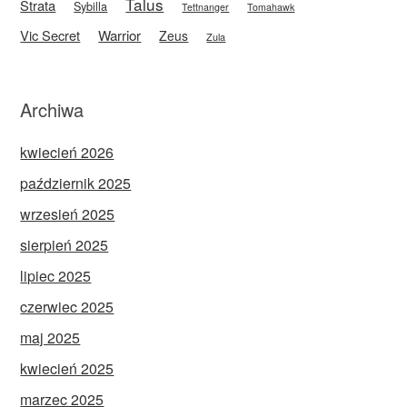
Talus
Strata
Sybilla
Tettnanger
Tomahawk
Vic Secret
Warrior
Zeus
Zula
Archiwa
kwiecień 2026
październik 2025
wrzesień 2025
sierpień 2025
lipiec 2025
czerwiec 2025
maj 2025
kwiecień 2025
marzec 2025