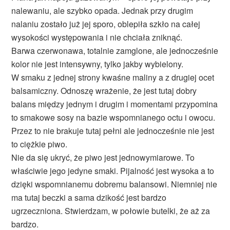
nalewaniu, ale szybko opada. Jednak przy drugim
nalaniu zostało już jej sporo, oblepiła szkło na całej
wysokości występowania i nie chciała zniknąć.
Barwa czerwonawa, totalnie zamglone, ale jednocześnie
kolor nie jest intensywny, tylko jakby wybielony.
W smaku z jednej strony kwaśne maliny a z drugiej ocet
balsamiczny. Odnoszę wrażenie, że jest tutaj dobry
balans między jednym i drugim i momentami przypomina
to smakowe sosy na bazie wspomnianego octu i owocu.
Przez to nie brakuje tutaj pełni ale jednocześnie nie jest
to ciężkie piwo.
Nie da się ukryć, że piwo jest jednowymiarowe. To
właściwie jego jedyne smaki. Pijalność jest wysoka a to
dzięki wspomnianemu dobremu balansowi. Niemniej nie
ma tutaj beczki a sama dzikość jest bardzo
ugrzeczniona. Stwierdzam, w połowie butelki, że aż za
bardzo.