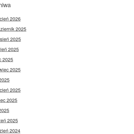
hiwa
cień 2026
ziernik 2025
sień 2025
pień 2025
ec 2025
wiec 2025
2025
cień 2025
ec 2025
 2025
zeń 2025
zień 2024