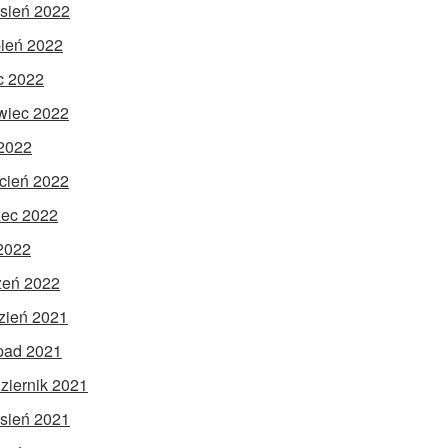
sień 2022
pień 2022
ec 2022
wiec 2022
2022
cień 2022
ec 2022
 2022
zeń 2022
zień 2021
opad 2021
ziernik 2021
sień 2021