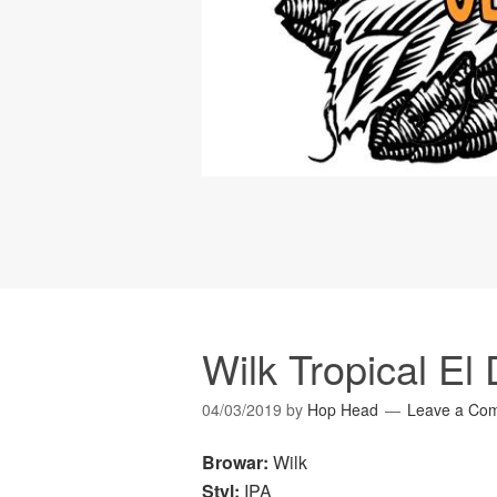
Wilk Tropical El
04/03/2019
by
Hop Head
Leave a Co
Browar:
Wilk
Styl:
IPA