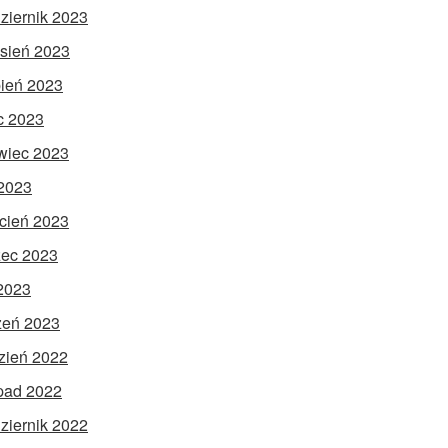
ziernik 2023
sień 2023
pień 2023
ec 2023
wiec 2023
2023
cień 2023
ec 2023
 2023
zeń 2023
zień 2022
opad 2022
ziernik 2022