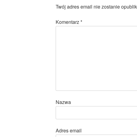
Twój adres email nie zostanie opubli
Komentarz
*
Nazwa
Adres email