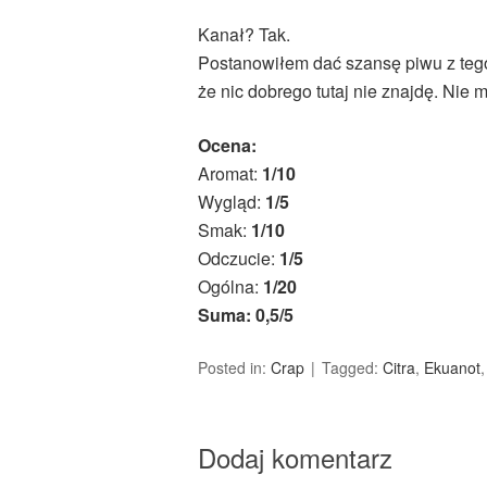
Kanał? Tak.
Postanowiłem dać szansę piwu z teg
że nic dobrego tutaj nie znajdę. Nie m
Ocena:
Aromat:
1/10
Wygląd:
1/5
Smak:
1/10
Odczucie:
1/5
Ogólna:
1/20
Suma: 0,5/5
Posted in:
Crap
Tagged:
Citra
,
Ekuanot
Dodaj komentarz