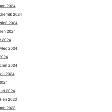
opad 2024
ziernik 2024
sień 2024
pień 2024
ec 2024
wiec 2024
2024
cień 2024
ec 2024
 2024
zeń 2024
zień 2023
opad 2023