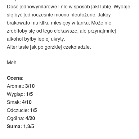
Dość jednowymiarowe i nie w sposób jaki lubię. Wydaje
się być jednocześnie mocno nieułożone. Jakby
brakowało mu kilku miesięcy w tanku. Może nie
zrobiłoby się od tego ciekawsze, ale przynajmniej
alkohol byłby lepiej ukryty.
After taste jak po gorzkiej czekoladzie.
Meh.
Ocena:
Aromat:
3/10
Wygląd:
1/5
Smak:
4/10
Odczucie:
1/5
Ogólna:
4/20
Suma: 1,3/5