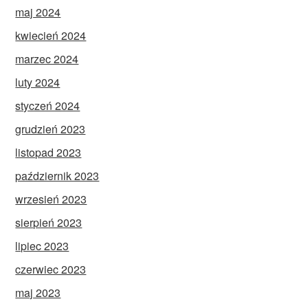
maj 2024
kwiecień 2024
marzec 2024
luty 2024
styczeń 2024
grudzień 2023
listopad 2023
październik 2023
wrzesień 2023
sierpień 2023
lipiec 2023
czerwiec 2023
maj 2023