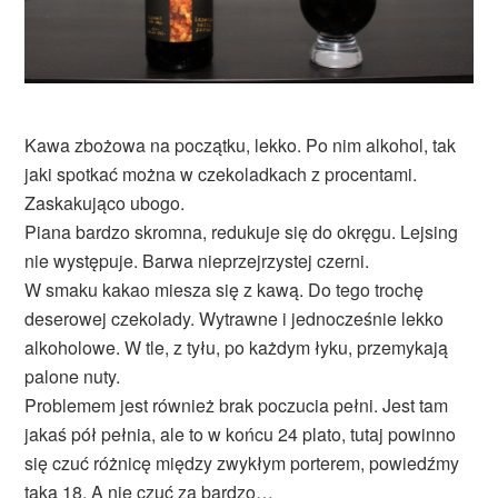
Kawa zbożowa na początku, lekko. Po nim alkohol, tak
jaki spotkać można w czekoladkach z procentami.
Zaskakująco ubogo.
Piana bardzo skromna, redukuje się do okręgu. Lejsing
nie występuje. Barwa nieprzejrzystej czerni.
W smaku kakao miesza się z kawą. Do tego trochę
deserowej czekolady. Wytrawne i jednocześnie lekko
alkoholowe. W tle, z tyłu, po każdym łyku, przemykają
palone nuty.
Problemem jest również brak poczucia pełni. Jest tam
jakaś pół pełnia, ale to w końcu 24 plato, tutaj powinno
się czuć różnicę między zwykłym porterem, powiedźmy
taką 18. A nie czuć za bardzo…