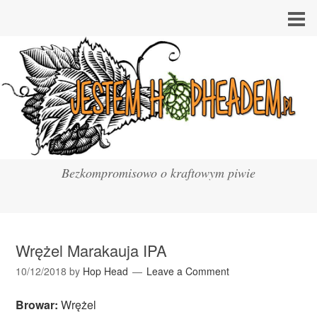
Bezkompromisowo o kraftowym piwie
Wrężel Marakauja IPA
10/12/2018
by
Hop Head
Leave a Comment
Browar:
Wrężel