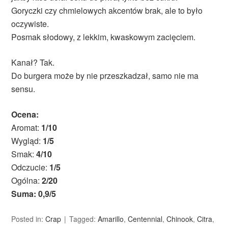
Goryczki czy chmielowych akcentów brak, ale to było
oczywiste.
Posmak słodowy, z lekkim, kwaskowym zacięciem.
Kanał? Tak.
Do burgera może by nie przeszkadzał, samo nie ma
sensu.
Ocena:
Aromat:
1/10
Wygląd:
1/5
Smak:
4/10
Odczucie:
1/5
Ogólna:
2/20
Suma: 0,9/5
Posted in:
Crap
Tagged:
Amarillo
,
Centennial
,
Chinook
,
Citra
,