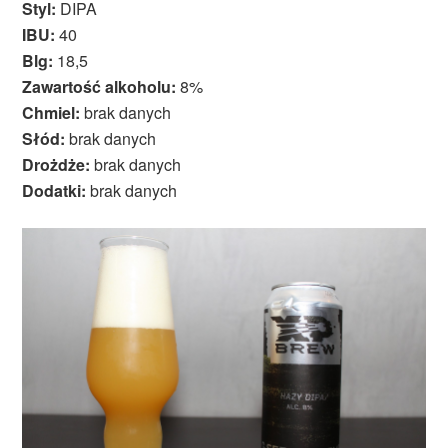
Styl:
DIPA
IBU:
40
Blg:
18,5
Zawartość alkoholu:
8%
Chmiel:
brak danych
Słód:
brak danych
Drożdże:
brak danych
Dodatki:
brak danych