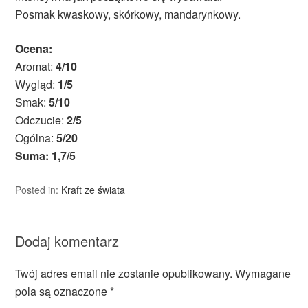
Posmak kwaskowy, skórkowy, mandarynkowy.
Ocena:
Aromat:
4/10
Wygląd:
1/5
Smak:
5/10
Odczucie:
2/5
Ogólna:
5/20
Suma: 1,7/5
Posted in:
Kraft ze świata
Dodaj komentarz
Twój adres email nie zostanie opublikowany.
Wymagane
pola są oznaczone
*