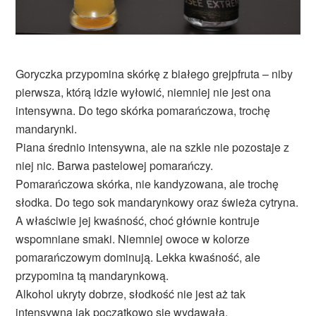
Goryczka przypomina skórkę z białego grejpfruta – niby
pierwsza, którą idzie wyłowić, niemniej nie jest ona
intensywna. Do tego skórka pomarańczowa, trochę
mandarynki.
Piana średnio intensywna, ale na szkle nie pozostaje z
niej nic. Barwa pastelowej pomarańczy.
Pomarańczowa skórka, nie kandyzowana, ale trochę
słodka. Do tego sok mandarynkowy oraz świeża cytryna.
A właściwie jej kwaśność, choć głównie kontruje
wspomniane smaki. Niemniej owoce w kolorze
pomarańczowym dominują. Lekka kwaśność, ale
przypomina tą mandarynkową.
Alkohol ukryty dobrze, słodkość nie jest aż tak
intensywna jak początkowo się wydawała.