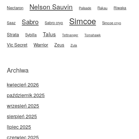
Nelson Sauvin
Nectaron
Riwaka
Rakau
Palisade
Simcoe
Sabro
Saaz
Sabro cryo
Simcoe cryo
Talus
Strata
Sybilla
Tettnanger
Tomahawk
Vic Secret
Warrior
Zeus
Zula
Archiwa
kwiecień 2026
październik 2025
wrzesień 2025
sierpień 2025
lipiec 2025
czerwiec 2025