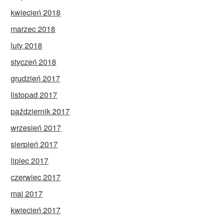
kwiecień 2018
marzec 2018
luty 2018
styczeń 2018
grudzień 2017
listopad 2017
październik 2017
wrzesień 2017
sierpień 2017
lipiec 2017
czerwiec 2017
maj 2017
kwiecień 2017