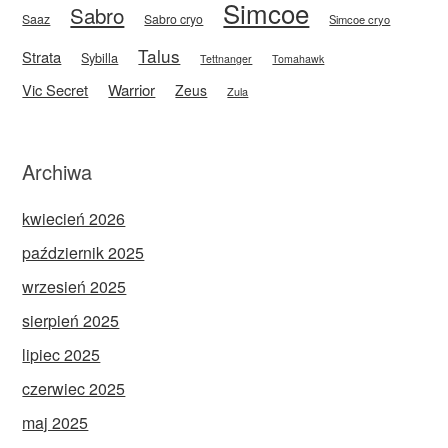
Simcoe
Sabro
Saaz
Sabro cryo
Simcoe cryo
Talus
Strata
Sybilla
Tettnanger
Tomahawk
Vic Secret
Warrior
Zeus
Zula
Archiwa
kwiecień 2026
październik 2025
wrzesień 2025
sierpień 2025
lipiec 2025
czerwiec 2025
maj 2025