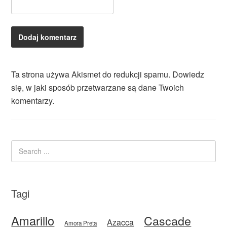
Ta strona używa Akismet do redukcji spamu.
Dowiedz
się, w jaki sposób przetwarzane są dane Twoich
komentarzy.
Tagi
Amarillo
Cascade
Azacca
Amora Preta