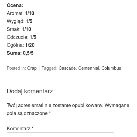
Ocena:
Aromat:
1/10
Wygląd:
1/5
Smak:
1/10
Odczucie:
1/5
Ogólna:
1/20
Suma: 0,5/5
Posted in:
Crap
Tagged:
Cascade
,
Centennial
,
Columbus
Dodaj komentarz
Twój adres email nie zostanie opublikowany.
Wymagane
pola są oznaczone
*
Komentarz
*