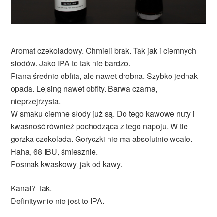
Aromat czekoladowy. Chmieli brak. Tak jak i ciemnych
słodów. Jako IPA to tak nie bardzo.
Piana średnio obfita, ale nawet drobna. Szybko jednak
opada. Lejsing nawet obfity. Barwa czarna,
nieprzejrzysta.
W smaku ciemne słody już są. Do tego kawowe nuty i
kwaśność również pochodząca z tego napoju. W tle
gorzka czekolada. Goryczki nie ma absolutnie wcale.
Haha, 68 IBU, śmiesznie.
Posmak kwaskowy, jak od kawy.
Kanał? Tak.
Definitywnie nie jest to IPA.