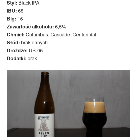
Styl:
Black IPA
IBU:
68
Blg:
16
Zawartość alkoholu:
6,5%
Chmiel:
Columbus, Cascade, Centennial
Słód:
brak danych
Drożdże:
US-05
Dodatki:
brak