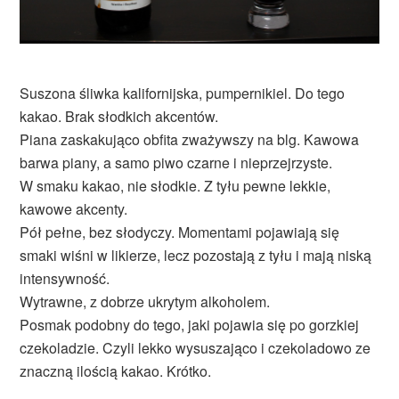
Suszona śliwka kalifornijska, pumpernikiel. Do tego
kakao. Brak słodkich akcentów.
Piana zaskakująco obfita zważywszy na blg. Kawowa
barwa piany, a samo piwo czarne i nieprzejrzyste.
W smaku kakao, nie słodkie. Z tyłu pewne lekkie,
kawowe akcenty.
Pół pełne, bez słodyczy. Momentami pojawiają się
smaki wiśni w likierze, lecz pozostają z tyłu i mają niską
intensywność.
Wytrawne, z dobrze ukrytym alkoholem.
Posmak podobny do tego, jaki pojawia się po gorzkiej
czekoladzie. Czyli lekko wysuszająco i czekoladowo ze
znaczną ilością kakao. Krótko.