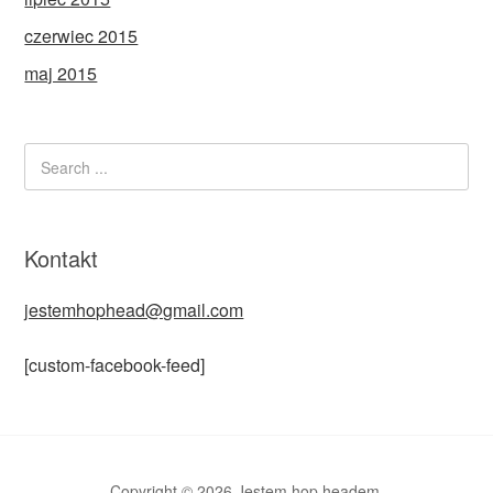
czerwiec 2015
maj 2015
Kontakt
jestemhophead@gmail.com
[custom-facebook-feed]
Copyright © 2026 Jestem hop headem.