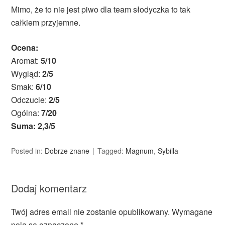
Mimo, że to nie jest piwo dla team słodyczka to tak
całkiem przyjemne.
Ocena:
Aromat:
5/10
Wygląd:
2/5
Smak:
6/10
Odczucie:
2/5
Ogólna:
7/20
Suma: 2,3/5
Posted in:
Dobrze znane
Tagged:
Magnum
,
Sybilla
Dodaj komentarz
Twój adres email nie zostanie opublikowany.
Wymagane
pola są oznaczone
*