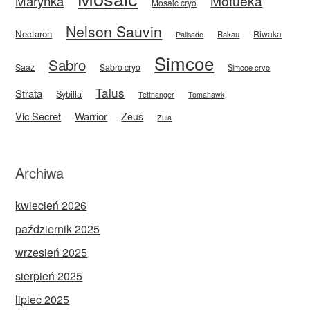
Motueka
Marynka
Mosaic cryo
Nelson Sauvin
Nectaron
Riwaka
Rakau
Palisade
Simcoe
Sabro
Saaz
Sabro cryo
Simcoe cryo
Talus
Strata
Sybilla
Tettnanger
Tomahawk
Vic Secret
Warrior
Zeus
Zula
Archiwa
kwiecień 2026
październik 2025
wrzesień 2025
sierpień 2025
lipiec 2025