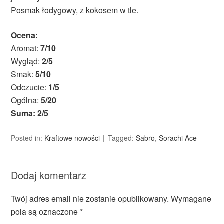
Posmak łodygowy, z kokosem w tle.
Ocena:
Aromat:
7/10
Wygląd:
2/5
Smak:
5/10
Odczucie:
1/5
Ogólna:
5/20
Suma: 2/5
Posted in:
Kraftowe nowości
Tagged:
Sabro
,
Sorachi Ace
Dodaj komentarz
Twój adres email nie zostanie opublikowany.
Wymagane
pola są oznaczone
*