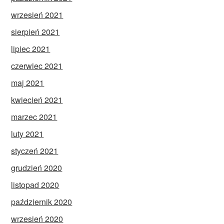
wrzesień 2021
sierpień 2021
lipiec 2021
czerwiec 2021
maj 2021
kwiecień 2021
marzec 2021
luty 2021
styczeń 2021
grudzień 2020
listopad 2020
październik 2020
wrzesień 2020