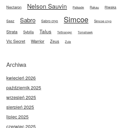
Nelson Sauvin
Nectaron
Riwaka
Rakau
Palisade
Simcoe
Sabro
Saaz
Sabro cryo
Simcoe cryo
Talus
Strata
Sybilla
Tettnanger
Tomahawk
Vic Secret
Warrior
Zeus
Zula
Archiwa
kwiecień 2026
październik 2025
wrzesień 2025
sierpień 2025
lipiec 2025
czerwiec 2025