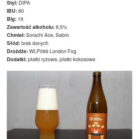
Styl:
DIPA
IBU:
80
Blg:
19
Zawartość alkoholu:
8,5%
Chmiel:
Sorachi Ace, Sabro
Słód:
brak danych
Drożdże:
WLP066 London Fog
Dodatki:
płatki ryżowe, płatki kokosowe