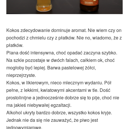
Kokos zdecydowanie dominuje aromat. Nie wiem czy on
pochodzi z chmielu czy z płatków. Nie no, wiadomo, że z
płatków.
Piana dość intensywna, choć opadać zaczyna szybko.
Na szkle pozostaje w dwóch falach, całkiem ok, choć
mogłoby być lepiej. Barwa pastelowej żółci,
nieprzejrzyste.
Kokos, w likierowym, nieco mlecznym wydaniu. Pół
pełne, z lekkimi, kwiatowymi akcentami w tle. Dość
prostolinijne a jednocześnie dobrze się to pije, choć nie
ma jakieś niebywałej egzaltacji.
Alkohol ukryty bardzo dobrze, wszystko kokos kryje.
Jednak nie da się nie zauważyć, że piwo jest
jednowymiarowe.