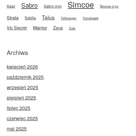
Simcoe
Sabro
Saaz
Sabro cryo
Simcoe cryo
Talus
Strata
Sybilla
Tettnanger
Tomahawk
Vic Secret
Warrior
Zeus
Zula
Archiwa
kwiecień 2026
październik 2025
wrzesień 2025
sierpień 2025
lipiec 2025
czerwiec 2025
maj 2025