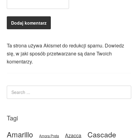
Ta strona używa Akismet do redukcji spamu.
Dowiedz
się, w jaki sposób przetwarzane są dane Twoich
komentarzy.
Tagi
Amarillo
Cascade
Azacca
Amora Preta