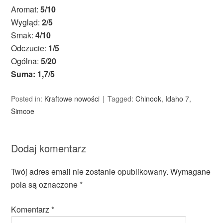
Aromat:
5/10
Wygląd:
2/5
Smak:
4/10
Odczucie:
1/5
Ogólna:
5/20
Suma: 1,7/5
Posted in:
Kraftowe nowości
Tagged:
Chinook
,
Idaho 7
,
Simcoe
Dodaj komentarz
Twój adres email nie zostanie opublikowany.
Wymagane
pola są oznaczone
*
Komentarz
*