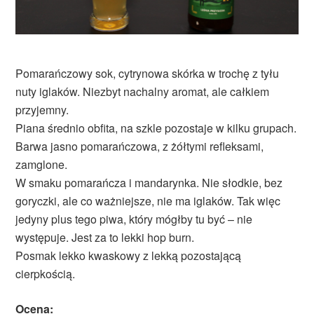
Pomarańczowy sok, cytrynowa skórka w trochę z tyłu
nuty iglaków. Niezbyt nachalny aromat, ale całkiem
przyjemny.
Piana średnio obfita, na szkle pozostaje w kilku grupach.
Barwa jasno pomarańczowa, z żółtymi refleksami,
zamglone.
W smaku pomarańcza i mandarynka. Nie słodkie, bez
goryczki, ale co ważniejsze, nie ma iglaków. Tak więc
jedyny plus tego piwa, który mógłby tu być – nie
występuje. Jest za to lekki hop burn.
Posmak lekko kwaskowy z lekką pozostającą
cierpkością.
Ocena: