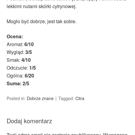
lekkimi nutami skórki cytrynowej.
Mogło być dobrze, jest tak sobie.
Ocena:
Aromat:
6/10
Wygląd:
3/5
Smak:
4/10
Odczucie:
1/5
Ogólna:
6/20
Suma: 2/5
Posted in:
Dobrze znane
Tagged:
Citra
Dodaj komentarz
Twój adres email nie zostanie opublikowany.
Wymagane