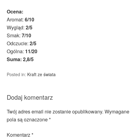
Ocena:
Aromat:
6/10
Wygląd:
2/5
Smak:
7/10
Odczucie:
2/5
Ogólna:
11/20
Suma: 2,8/5
Posted in:
Kraft ze świata
Dodaj komentarz
Twój adres email nie zostanie opublikowany.
Wymagane
pola są oznaczone
*
Komentarz
*