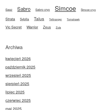
Simcoe
Sabro
Saaz
Sabro cryo
Simcoe cryo
Talus
Strata
Sybilla
Tettnanger
Tomahawk
Vic Secret
Warrior
Zeus
Zula
Archiwa
kwiecień 2026
październik 2025
wrzesień 2025
sierpień 2025
lipiec 2025
czerwiec 2025
maj 2025