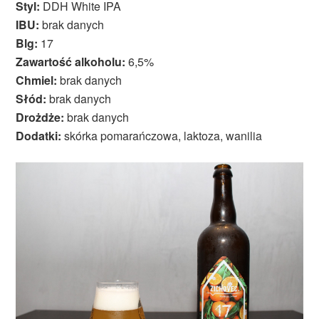
Styl:
DDH White IPA
IBU:
brak danych
Blg:
17
Zawartość alkoholu:
6,5%
Chmiel:
brak danych
Słód:
brak danych
Drożdże:
brak danych
Dodatki:
skórka pomarańczowa, laktoza, wanilia