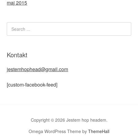
maj 2015
Kontakt
jestemhophead@gmail.com
[custom-facebook-feed]
Copyright © 2026 Jestem hop headem.
Omega WordPress Theme by
ThemeHall