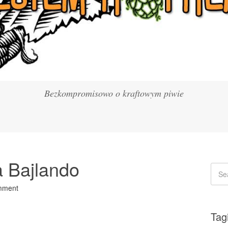
Bezkompromisowo o kraftowym piwie
 Bajlando
mment
Tag