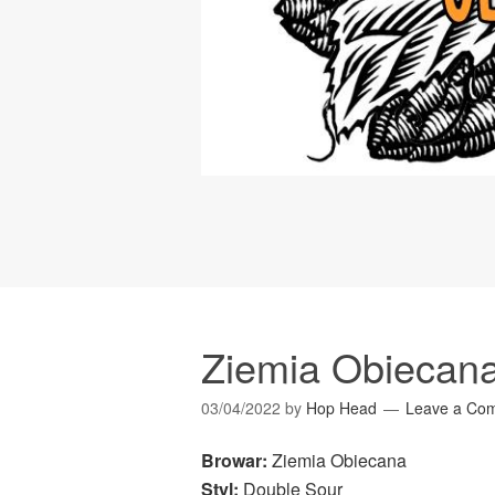
Ziemia Obiecana
03/04/2022
by
Hop Head
Leave a Co
Browar:
Ziemia Obiecana
Styl:
Double Sour