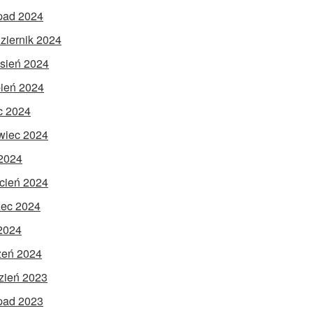
opad 2024
ziernik 2024
sień 2024
pień 2024
ec 2024
wiec 2024
2024
cień 2024
ec 2024
 2024
zeń 2024
zień 2023
opad 2023