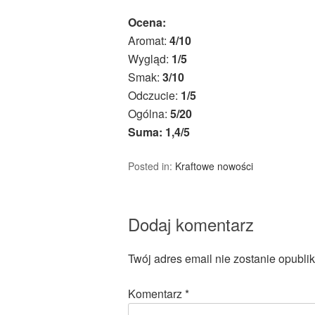
Ocena:
Aromat:
4/10
Wygląd:
1/5
Smak:
3/10
Odczucie:
1/5
Ogólna:
5/20
Suma: 1,4/5
Posted in:
Kraftowe nowości
Dodaj komentarz
Twój adres email nie zostanie opubli
Komentarz
*