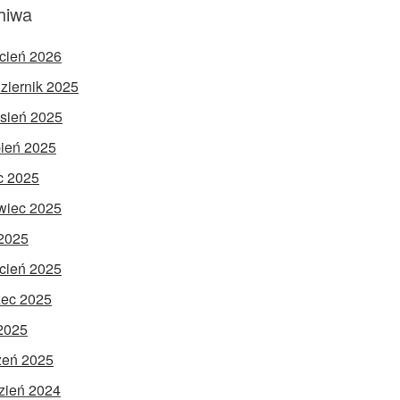
hiwa
cień 2026
ziernik 2025
sień 2025
pień 2025
ec 2025
wiec 2025
2025
cień 2025
ec 2025
 2025
zeń 2025
zień 2024