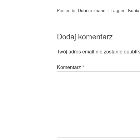
Posted in:
Dobrze znane
Tagged:
Kohia
Dodaj komentarz
Twój adres email nie zostanie opubli
Komentarz
*