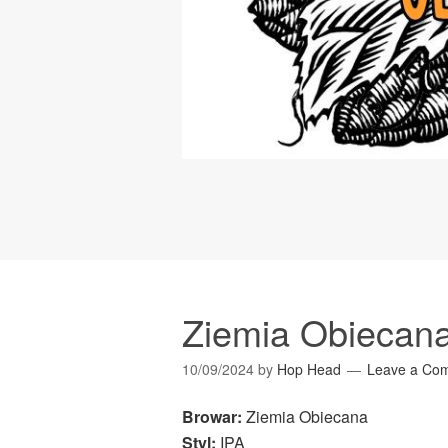
Ziemia Obiecan
10/09/2024
by
Hop Head
Leave a Co
Browar:
Ziemia Obiecana
Styl:
IPA