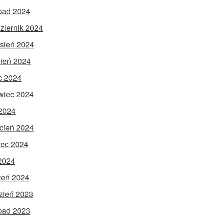
opad 2024
ziernik 2024
sień 2024
pień 2024
ec 2024
wiec 2024
2024
cień 2024
ec 2024
 2024
zeń 2024
zień 2023
opad 2023