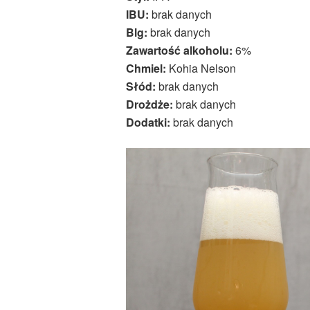
IBU:
brak danych
Blg:
brak danych
Zawartość alkoholu:
6%
Chmiel:
Kohia Nelson
Słód:
brak danych
Drożdże:
brak danych
Dodatki:
brak danych