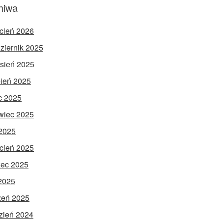
hiwa
cień 2026
ziernik 2025
sień 2025
pień 2025
ec 2025
wiec 2025
2025
cień 2025
ec 2025
 2025
zeń 2025
zień 2024