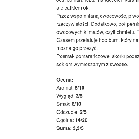
ale całkiem ok.
Przez wspomnianą owocowość, piwo wy
rzeczywistości. Dodatkowo, pół pełni
owocowych klimatów, czyli chmielu. T
Czasem przelatuje hop burn, który na 
można go przeżyć.
Posmak pomarańczowej skórki podsz
sokiem wymieszanym z sweetie.
Ocena:
Aromat:
8/10
Wygląd:
3/5
Smak:
6/10
Odczucie:
2/5
Ogólna:
14/20
Suma: 3,3/5