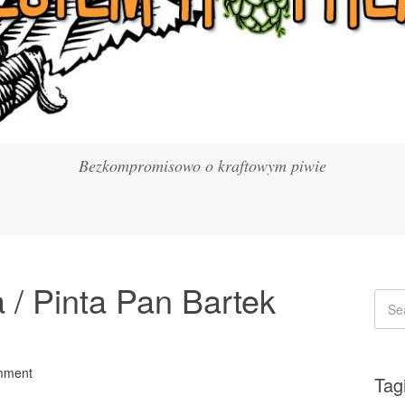
Bezkompromisowo o kraftowym piwie
 / Pinta Pan Bartek
mment
Tag