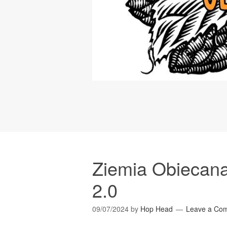
Ziemia Obiecana
2.0
09/07/2024
by
Hop Head
Leave a Co