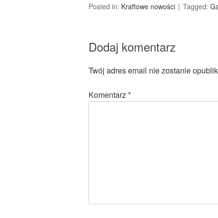
Posted in:
Kraftowe nowości
Tagged:
Ga
Dodaj komentarz
Twój adres email nie zostanie opubli
Komentarz
*