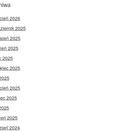
hiwa
cień 2026
ziernik 2025
sień 2025
pień 2025
ec 2025
wiec 2025
2025
cień 2025
ec 2025
 2025
zeń 2025
zień 2024