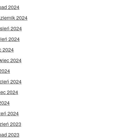
opad 2024
ziernik 2024
sień 2024
pień 2024
ec 2024
wiec 2024
2024
cień 2024
ec 2024
 2024
zeń 2024
zień 2023
opad 2023