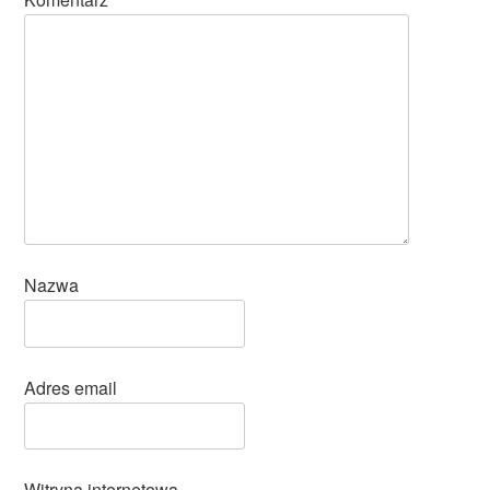
Nazwa
Adres email
Witryna internetowa