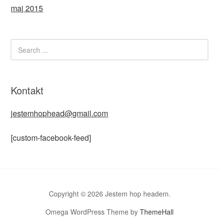
maj 2015
Kontakt
jestemhophead@gmail.com
[custom-facebook-feed]
Copyright © 2026 Jestem hop headem.
Omega WordPress Theme by
ThemeHall