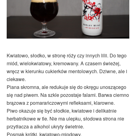
Kwiatowo, słodko, w stronę róży czy innych lilii. Do tego
miód, wielokwiatowy, kremowany. A czasem świeżej,
wręcz w kierunku cukierków mentolowych. Dziwne, ale i
ciekawe.
Piana skromna, ale redukuje się do okręgu unoszącego
się nad piwem. Na szkle pozostaje falami. Barwa ciemno
brązowa z pomarańczowymi refleksami, klarowne.
Piwo okazuje się być słodkie, kwiatowe i delikatnie
herbatnikowe w tle. Nie ma ulepku, słodowa strona nie
przytłacza a alkohol ukryty świetnie.
Posmak krótki, kwiatowo-miodowy.