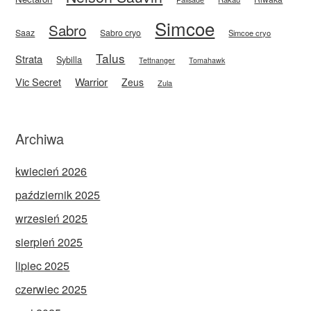
Simcoe
Sabro
Saaz
Sabro cryo
Simcoe cryo
Talus
Strata
Sybilla
Tettnanger
Tomahawk
Vic Secret
Warrior
Zeus
Zula
Archiwa
kwiecień 2026
październik 2025
wrzesień 2025
sierpień 2025
lipiec 2025
czerwiec 2025