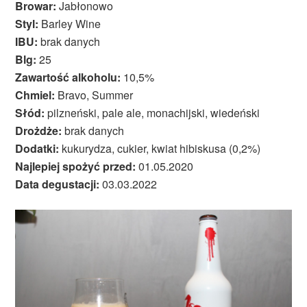
Browar:
Jabłonowo
Styl:
Barley Wine
IBU:
brak danych
Blg:
25
Zawartość alkoholu:
10,5%
Chmiel:
Bravo, Summer
Słód:
pilzneński, pale ale, monachijski, wiedeński
Drożdże:
brak danych
Dodatki:
kukurydza, cukier, kwiat hibiskusa (0,2%)
Najlepiej spożyć przed:
01.05.2020
Data degustacji:
03.03.2022