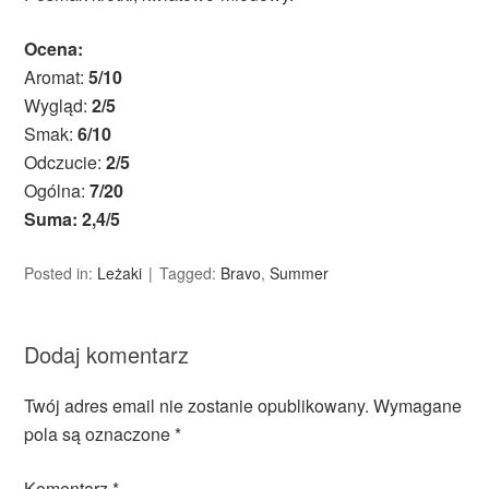
Ocena:
Aromat:
5/10
Wygląd:
2/5
Smak:
6/10
Odczucie:
2/5
Ogólna:
7/20
Suma: 2,4/5
Posted in:
Leżaki
Tagged:
Bravo
,
Summer
Dodaj komentarz
Twój adres email nie zostanie opublikowany.
Wymagane
pola są oznaczone
*
Komentarz
*