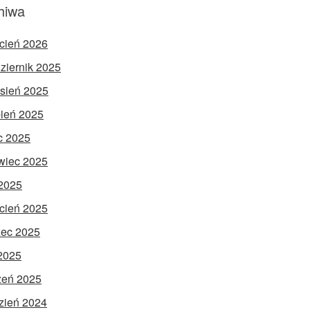
hiwa
cień 2026
ziernik 2025
sień 2025
pień 2025
ec 2025
wiec 2025
2025
cień 2025
ec 2025
 2025
zeń 2025
zień 2024