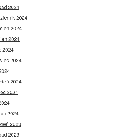
opad 2024
ziernik 2024
sień 2024
pień 2024
ec 2024
wiec 2024
2024
cień 2024
ec 2024
 2024
zeń 2024
zień 2023
opad 2023