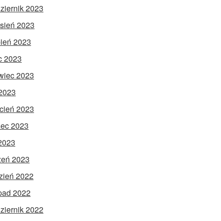
ziernik 2023
sień 2023
pień 2023
ec 2023
wiec 2023
2023
cień 2023
ec 2023
 2023
zeń 2023
zień 2022
opad 2022
ziernik 2022