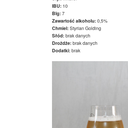
IBU:
10
Blg:
7
Zawartość alkoholu:
0,5%
Chmiel:
Styrian Golding
Słód:
brak danych
Drożdże:
brak danych
Dodatki:
brak