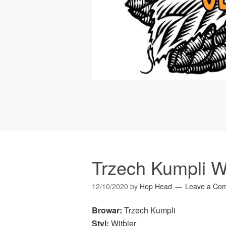
Trzech Kumpli W
12/10/2020
by
Hop Head
Leave a Co
Browar:
Trzech Kumpli
Styl:
Witbier