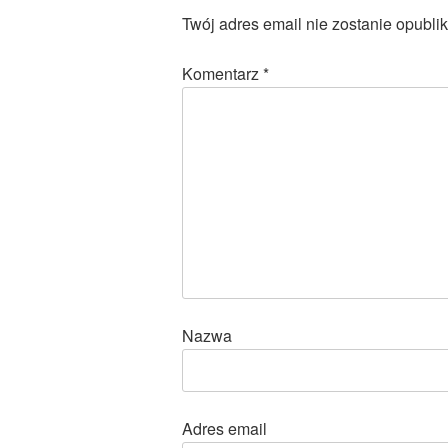
Twój adres email nie zostanie opubli
Komentarz
*
Nazwa
Adres email